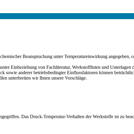
ei chemischer Beanspruchung unter Temperatureinwirkung angegeben, o
er Einbeziehung von Fachliteratur, Werkstofflisten und Unterlagen de
sowie anderer betriebsbedingter Einflussfaktoren können beträchtlich
llen unterbreiten wir Ihnen unsere Vorschläge.
gegriffen. Das Druck-Temperatur-Verhalten der Werkstoffe ist zu beac