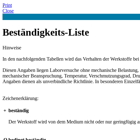
Print
Close
Beständigkeits-Liste
Hinweise
In den nachfolgenden Tabellen wird das Verhalten der Werkstoffe b
Diesen Angaben liegen Laborversuche ohne mechanische Belastung, unt
mechanischer Beanspruchung, Temperatur, Verschmutzungsgrad, Druck 
Angaben dienen als unverbindliche Richtlinie. In besonderen Einzelfä
Zeichenerklärung:
+
beständig
Der Werkstoff wird von dem Medium nicht oder nur geringfügig an
O
bedingt beständig