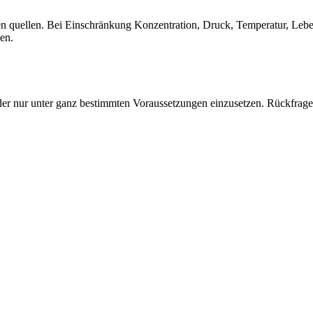
quellen. Bei Einschränkung Konzentration, Druck, Temperatur, Lebensd
sen.
der nur unter ganz bestimmten Voraussetzungen einzusetzen. Rückfrage