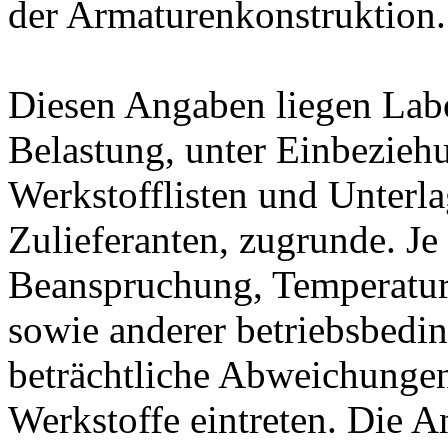
der Armaturenkonstruktion.
Diesen Angaben liegen Lab
Belastung, unter Einbeziehu
Werkstofflisten und Unterla
Zulieferanten, zugrunde. J
Beanspruchung, Temperatur
sowie anderer betriebsbedi
beträchtliche Abweichungen
Werkstoffe eintreten. Die A