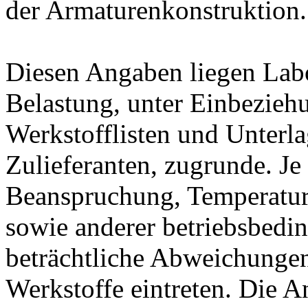
der Armaturenkonstruktion.
Diesen Angaben liegen Lab
Belastung, unter Einbeziehu
Werkstofflisten und Unterla
Zulieferanten, zugrunde. J
Beanspruchung, Temperatur
sowie anderer betriebsbedi
beträchtliche Abweichungen
Werkstoffe eintreten. Die A