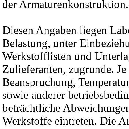
der Armaturenkonstruktion.
Diesen Angaben liegen Lab
Belastung, unter Einbeziehu
Werkstofflisten und Unterla
Zulieferanten, zugrunde. J
Beanspruchung, Temperatur
sowie anderer betriebsbedi
beträchtliche Abweichungen
Werkstoffe eintreten. Die A