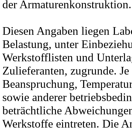
der Armaturenkonstruktion.
Diesen Angaben liegen Lab
Belastung, unter Einbeziehu
Werkstofflisten und Unterla
Zulieferanten, zugrunde. J
Beanspruchung, Temperatur
sowie anderer betriebsbedi
beträchtliche Abweichungen
Werkstoffe eintreten. Die A