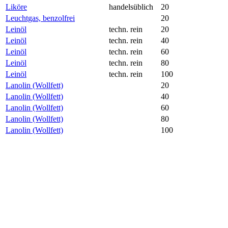
Liköre
handelsüblich
20
Leuchtgas, benzolfrei
20
Leinöl
techn. rein
20
Leinöl
techn. rein
40
Leinöl
techn. rein
60
Leinöl
techn. rein
80
Leinöl
techn. rein
100
Lanolin (Wollfett)
20
Lanolin (Wollfett)
40
Lanolin (Wollfett)
60
Lanolin (Wollfett)
80
Lanolin (Wollfett)
100