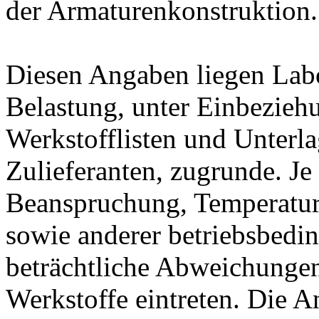
der Armaturenkonstruktion.
Diesen Angaben liegen Lab
Belastung, unter Einbeziehu
Werkstofflisten und Unterla
Zulieferanten, zugrunde. J
Beanspruchung, Temperatur
sowie anderer betriebsbedi
beträchtliche Abweichungen
Werkstoffe eintreten. Die A