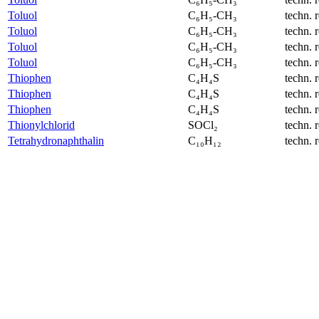
Toluol
C₆H₅-CH₃
techn. r
Toluol
C₆H₅-CH₃
techn. r
Toluol
C₆H₅-CH₃
techn. r
Toluol
C₆H₅-CH₃
techn. r
Thiophen
C₄H₄S
techn. r
Thiophen
C₄H₄S
techn. r
Thiophen
C₄H₄S
techn. r
Thionylchlorid
SOCl₂
techn. r
Tetrahydronaphthalin
C₁₀H₁₂
techn. r