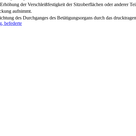
rhöhung der Verschleißfestigkeit der Sitzoberflächen oder anderer Tei
ackung aufnimmt.
dichtung des Durchganges des Betätigungsorgans durch das drucktrage
, befederte