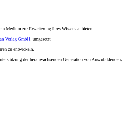
 ein Medium zur Erweiterung ihres Wissens anbieten.
an Verlag GmbH
, umgesetzt.
uren zu entwickeln.
 Unterstützung der heranwachsenden Generation von Auszubildenden,