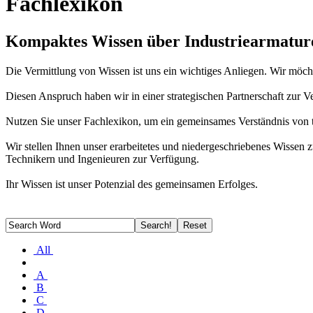
Fachlexikon
Kompaktes Wissen über Industriearmatur
Die Vermittlung von Wissen ist uns ein wichtiges Anliegen. Wir möc
Diesen Anspruch haben wir in einer strategischen Partnerschaft zur
Nutzen Sie unser Fachlexikon, um ein gemeinsames Verständnis von t
Wir stellen Ihnen unser erarbeitetes und niedergeschriebenes Wiss
Technikern und Ingenieuren zur Verfügung.
Ihr Wissen ist unser Potenzial des gemeinsamen Erfolges.
All
A
B
C
D