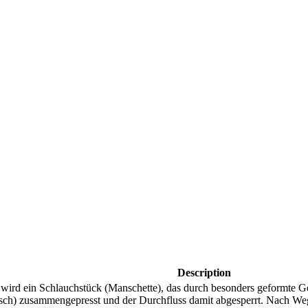
Description
wird ein Schlauchstück (Manschette), das durch besonders geformte Geg
sch) zusammengepresst und der Durchfluss damit abgesperrt. Nach Weg