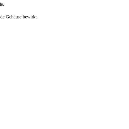
le.
nde Gehäuse bewirkt.