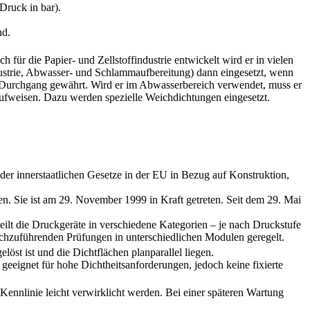
Druck in bar).
nd.
ch für die Papier- und Zellstoffindustrie entwickelt wird er in vielen
ustrie, Abwasser- und Schlammaufbereitung) dann eingesetzt, wenn
n Durchgang gewährt. Wird er im Abwasserbereich verwendet, muss er
aufweisen. Dazu werden spezielle Weichdichtungen eingesetzt.
 der innerstaatlichen Gesetze in der EU in Bezug auf Konstruktion,
. Sie ist am 29. November 1999 in Kraft getreten. Seit dem 29. Mai
ilt die Druckgeräte in verschiedene Kategorien – je nach Druckstufe
chzuführenden Prüfungen in unterschiedlichen Modulen geregelt.
öst ist und die Dichtflächen planparallel liegen.
geeignet für hohe Dichtheitsanforderungen, jedoch keine fixierte
 Kennlinie leicht verwirklicht werden. Bei einer späteren Wartung