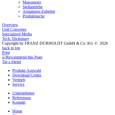
Manometer
Stellantriebe
Armaturen-Zubehör
Produktsuche
Overview
Unit Converter
Specialized Media
Tech. Dictionary
Copyright by FRANZ DÜRHOLDT GmbH & Co. KG © 2026
back to top
Print
Tip a friend
Produkt-Auswahl
Download Center
Vertrieb
Service
Unternehmen
Referenzen
Kontakt
Home