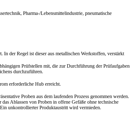
sertechnik, Pharma-/Lebensmittelindustrie, pneumatische
n der Regel ist dieser aus metallischen Werkstoffen, verstärkt
bhängigen Prüfstellen mit, die zur Durchführung der Prüfaufgaben
eichens durchzuführen.
om erforderliche Hub erreicht.
räsentative Proben aus dem laufenden Prozess genommen werden.
 das Ablassen von Proben in offene Gefäße ohne technische
 unkontrollierter Produktaustritt wird vermieden.