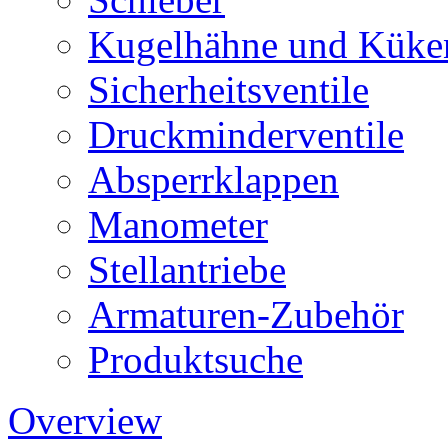
Kugelhähne und Küke
Sicherheitsventile
Druckminderventile
Absperrklappen
Manometer
Stellantriebe
Armaturen-Zubehör
Produktsuche
Overview