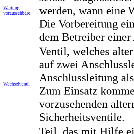
werden, wann eine W
Wartung,
voraussehbare
Die Vorbereitung ei
dem Betreiber einer
Ventil, welches alte
auf zwei Anschlussle
Anschlussleitung al
Wechselventil
Zum Einsatz kommen
vorzusehenden alter
Sicherheitsventile.
Teil, das mit Hilfe e