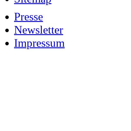
Presse
Newsletter
Impressum