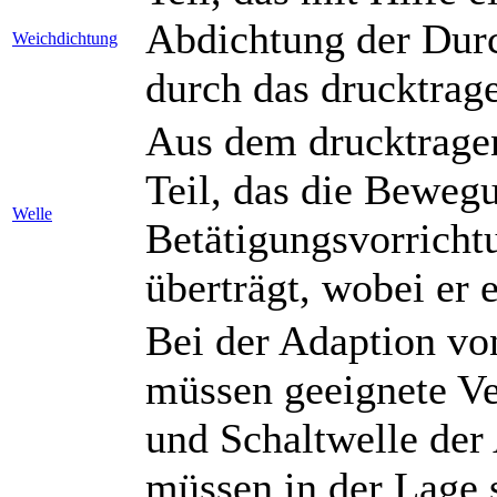
Abdichtung der Dur
Weichdichtung
durch das drucktrag
Aus dem drucktrage
Teil, das die Beweg
Welle
Betätigungsvorricht
überträgt, wobei er
Bei der Adaption vo
müssen geeignete V
und Schaltwelle der
müssen in der Lage s