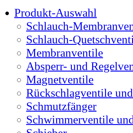
Produkt-Auswahl
Schlauch-Membranven
Schlauch-Quetschventi
Membranventile
Absperr- und Regelven
Magnetventile
Rückschlagventile und
Schmutzfänger
Schwimmerventile un
Schieber