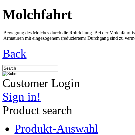
Molchfahrt
Bewegung des Molches durch die Rohrleitung. Bei der Molchfahrt ist
Armaturen mit eingezogenem (reduziertem) Durchgang sind zu verme
Back
Customer Login
Sign in!
Product search
Produkt-Auswahl