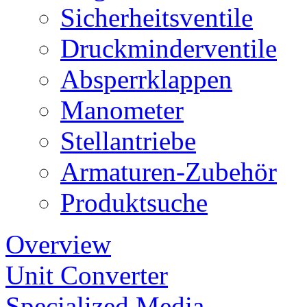
Sicherheitsventile
Druckminderventile
Absperrklappen
Manometer
Stellantriebe
Armaturen-Zubehör
Produktsuche
Overview
Unit Converter
Specialized Media