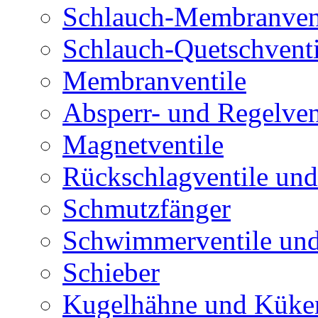
Schlauch-Membranven
Schlauch-Quetschventi
Membranventile
Absperr- und Regelven
Magnetventile
Rückschlagventile und
Schmutzfänger
Schwimmerventile un
Schieber
Kugelhähne und Küke