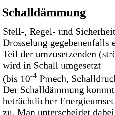
Schalldämmung
Stell-, Regel- und Sicherhei
Drosselung gegebenenfalls e
Teil der umzusetzenden (st
wird in Schall umgesetzt
-4
(bis 10
Pmech, Schalldruck
Der Schalldämmung kommt 
beträchtlicher Energieumse
zu. Man unterscheidet dabei