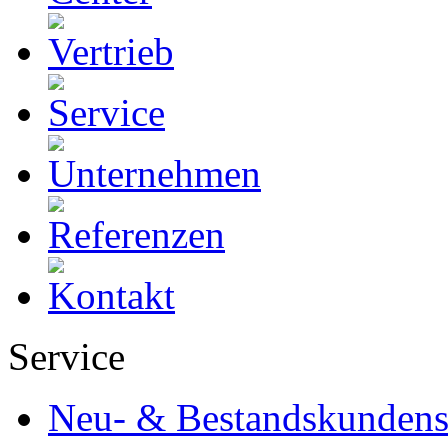
Service
Neu- & Bestandskundens