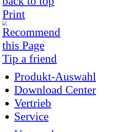
back to top
Print
Tip a friend
Produkt-Auswahl
Download Center
Vertrieb
Service