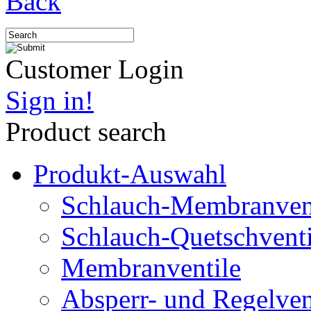
Back
Customer Login
Sign in!
Product search
Produkt-Auswahl
Schlauch-Membranven
Schlauch-Quetschventi
Membranventile
Absperr- und Regelven