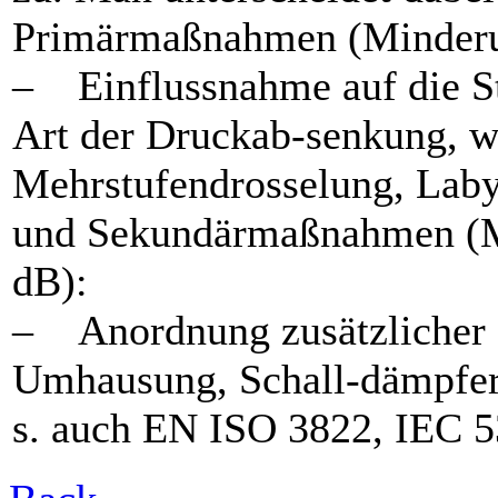
Primärmaßnahmen (Minderun
– Einflussnahme auf die St
Art der Druckab-senkung, wi
Mehrstufendrosselung, Laby
und Sekundärmaßnahmen (Mi
dB):
– Anordnung zusätzlicher 
Umhausung, Schall-dämpfer
s. auch EN ISO 3822, IEC 5