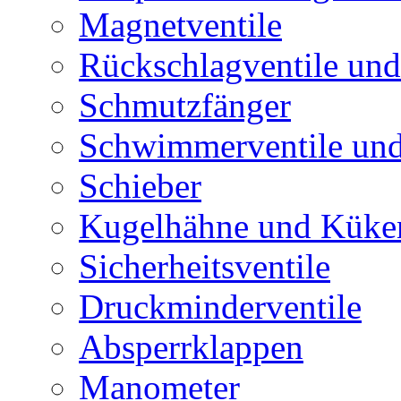
Magnetventile
Rückschlagventile und
Schmutzfänger
Schwimmerventile un
Schieber
Kugelhähne und Küke
Sicherheitsventile
Druckminderventile
Absperrklappen
Manometer