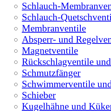
Schlauch-Membranven
Schlauch-Quetschventi
Membranventile
Absperr- und Regelven
Magnetventile
Rückschlagventile und
Schmutzfänger
Schwimmerventile un
Schieber
Kugelhähne und Küke