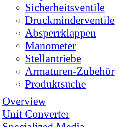
Sicherheitsventile
Druckminderventile
Absperrklappen
Manometer
Stellantriebe
Armaturen-Zubehör
Produktsuche
Overview
Unit Converter
Specialized Media