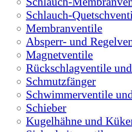
Schlauch-Membranven
Schlauch-Quetschventi
Membranventile
Absperr- und Regelven
Magnetventile
Rückschlagventile und
Schmutzfänger
Schwimmerventile un
Schieber
Kugelhähne und Küke