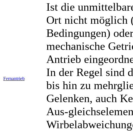
Ist die unmittelba
Ort nicht möglich 
Bedingungen) oder
mechanische Getri
Antrieb eingeordne
In der Regel sind 
Fernantrieb
bis hin zu mehrgli
Gelenken, auch Ket
Aus-gleichselemen
Wirbelabweichunge