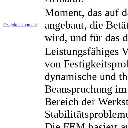
Moment, das auf d
angebaut, die Betä
Festigkeitsmoment
wird, und für das d
Leistungsfähiges 
von Festigkeitsprob
dynamische und th
Beanspruchung im 
Bereich der Werkst
Stabilitätsproblem
Die FEM basiert au