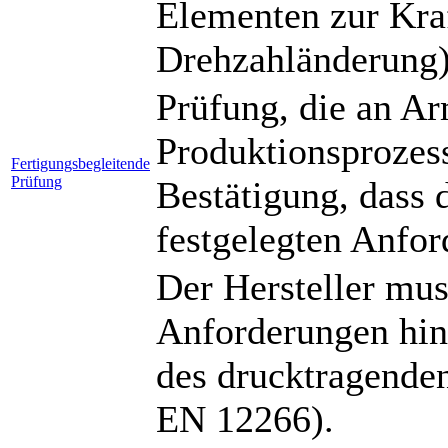
Elementen zur Kra
Drehzahländerung)
Prüfung, die an A
Produktionsprozess
Fertigungsbegleitende
Prüfung
Bestätigung, dass 
festgelegten Anfo
Der Hersteller mus
Anforderungen hins
des drucktragenden
EN 12266).