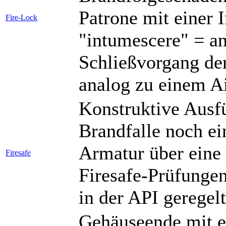
Patrone mit einer 
Fire-Lock
"intumescere" = an
Schließvorgang der
analog zu einem A
Konstruktive Ausf
Brandfalle noch ei
Armatur über eine g
Firesafe
Firesafe-Prüfungen
in der API geregelt
Gehäuseende mit e