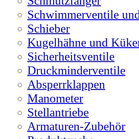
Schmutzfänger
Schwimmerventile un
Schieber
Kugelhähne und Küke
Sicherheitsventile
Druckminderventile
Absperrklappen
Manometer
Stellantriebe
Armaturen-Zubehör