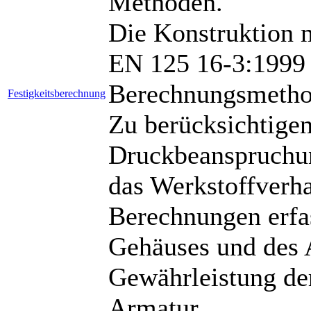
Methoden.
Die Konstruktion 
EN 125 16-3:1999 
Berechnungsmetho
Festigkeitsberechnung
Zu berücksichtigen
Druckbeanspruchun
das Werkstoffverha
Berechnungen erfa
Gehäuses und des 
Gewährleistung der
Armatur.