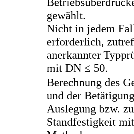
Betriebsüberdruck
gewählt.
Nicht in jedem Fal
erforderlich, zutre
anerkannter Typpr
mit DN ≤ 50.
Berechnung des Ge
und der Betätigun
Auslegung bzw. zu
Standfestigkeit mi