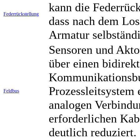
kann die Federrück
Federrückstellung
dass nach dem Los
Armatur selbständi
Sensoren und Akto
über einen bidirekt
Kommunikationsbus
Prozessleitsystem
Feldbus
analogen Verbindu
erforderlichen Ka
deutlich reduziert.