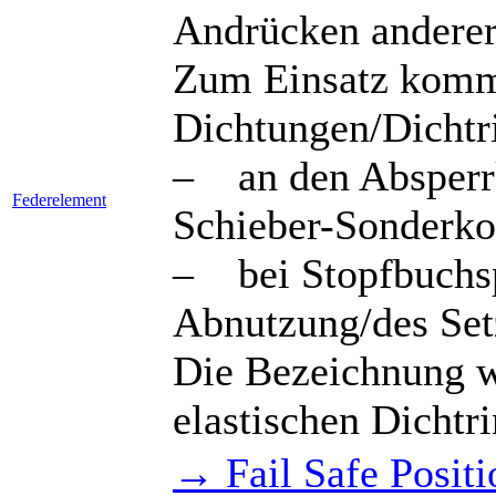
Andrücken anderer
Zum Einsatz kom
Dichtungen/Dichtr
– an den Absperrk
Federelement
Schieber-Sonderko
– bei Stopfbuchs
Abnutzung/des Set
Die Bezeichnung wi
elastischen Dichtri
→ Fail Safe Positi