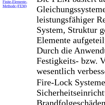
Finite-Elemente-
Methode (FEM)
Gleichungssysteme
leistungsfähiger R
System, Struktur g
Elemente aufgeteil
Durch die Anwend
Festigkeits- bzw.
wesentlich verbess
Fire-Lock Systeme
Sicherheitseinric
Brandfolgeschäden.