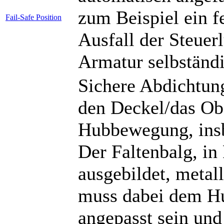
zum Beispiel ein f
Fail-Safe Position
Ausfall der Steuerl
Armatur selbständi
Sichere Abdichtun
den Deckel/das Obe
Hubbewegung, insb
Der Faltenbalg, in
ausgebildet, metal
muss dabei dem Hu
angepasst sein und