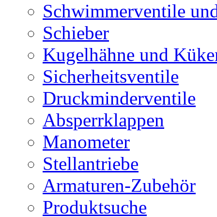
Schwimmerventile un
Schieber
Kugelhähne und Küke
Sicherheitsventile
Druckminderventile
Absperrklappen
Manometer
Stellantriebe
Armaturen-Zubehör
Produktsuche