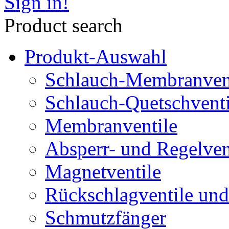
Sign in!
Product search
Produkt-Auswahl
Schlauch-Membranven
Schlauch-Quetschventi
Membranventile
Absperr- und Regelven
Magnetventile
Rückschlagventile und
Schmutzfänger