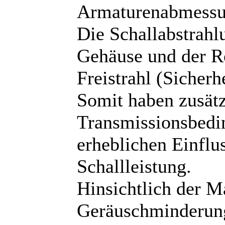
Armaturenabmessu
Die Schallabstrahl
Gehäuse und der R
Freistrahl (Sicherhe
Somit haben zusätz
Transmissionsbedi
erheblichen Einflus
Schallleistung.
Hinsichtlich der 
Geräuschminderung