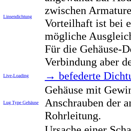
zwischen Armature
Linsendichtung
Vorteilhaft ist bei
mögliche Ausgleic
Für die Gehäuse-De
Verbindung aber de
→ befederte Dicht
Live-Loading
Gehäuse mit Gewi
Anschrauben der a
Lug Type Gehäuse
Rohrleitung.
Ursache einer Scha