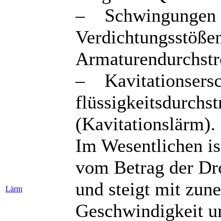
– Schwingungen d
Verdichtungsstößen
Armaturendurchst
– Kavitationsersc
flüssigkeitsdurchs
(Kavitationslärm).
Im Wesentlichen is
vom Betrag der Dr
und steigt mit zu
Lärm
Geschwindigkeit u