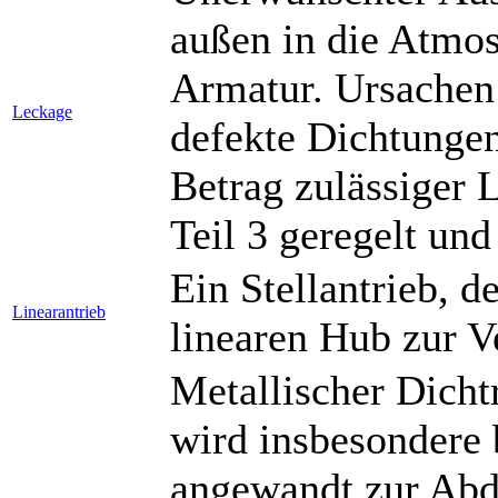
außen in die Atmo
Armatur. Ursachen 
Leckage
defekte Dichtunge
Betrag zulässiger 
Teil 3 geregelt und
Ein Stellantrieb, d
Linearantrieb
linearen Hub zur Ve
Metallischer Dicht
wird insbesondere
angewandt zur Abd