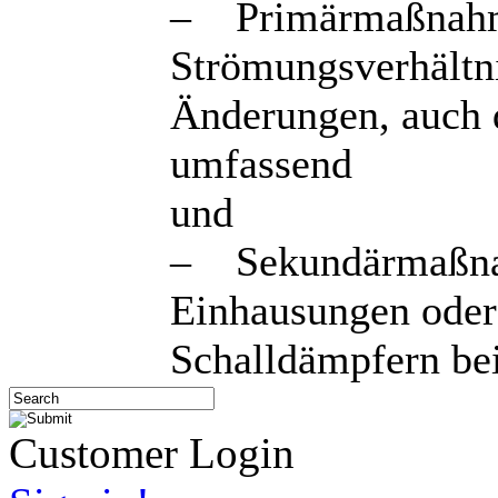
– Primärmaßnahme
Strömungsverhältni
Änderungen, auch 
umfassend
und
– Sekundärmaßna
Einhausungen oder
Schalldämpfern bei
Customer Login