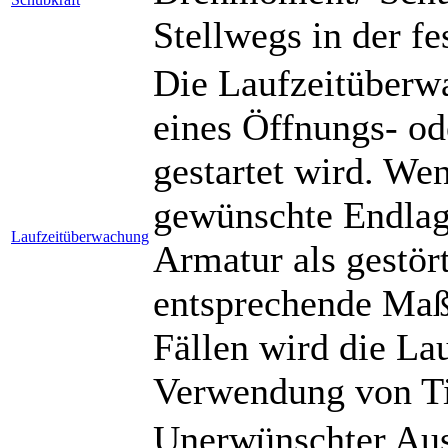
Stellwegs in der fe
Die Laufzeitüberwa
eines Öffnungs- od
gestartet wird. Wen
gewünschte Endlage 
Laufzeitüberwachung
Armatur als gestör
entsprechende Maßn
Fällen wird die La
Verwendung von Tim
Unerwünschter Aus