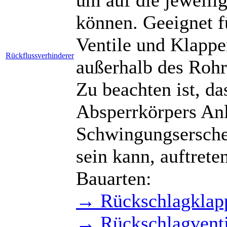
um auf die jeweili
können. Geeignet f
Ventile und Klappe
Rückflussverhinderer
außerhalb des Rohr
Zu beachten ist, da
Absperrkörpers Anl
Schwingungsersche
sein kann, auftrete
Bauarten:
→ Rückschlagklap
→ Rückschlagventi