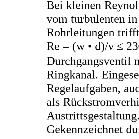
Bei kleinen Reynol
vom turbulenten in
Rohrleitungen trifft
Re = (w • d)/ν ≤ 23
Durchgangsventil 
Ringkanal. Eingese
Regelaufgaben, au
als Rückstromverhi
Austrittsgestaltung
Gekennzeichnet du