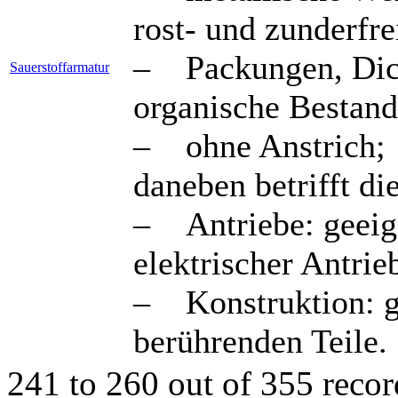
rost- und zunderfre
– Packungen, Dich
Sauerstoffarmatur
organische Bestandt
– ohne Anstrich;
daneben betrifft di
– Antriebe: geeign
elektrischer Antrie
– Konstruktion: g
berührenden Teile.
241 to 260 out of 355 recor