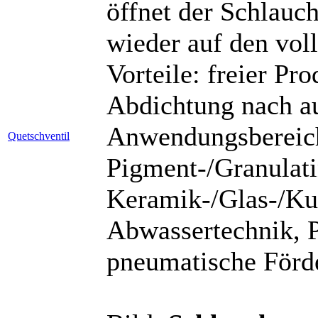
öffnet der Schlauch
wieder auf den voll
Vorteile: freier Pr
Abdichtung nach au
Anwendungsbereich
Quetschventil
Pigment-/Granulati
Keramik-/Glas-/Kun
Abwassertechnik, P
pneumatische Förd