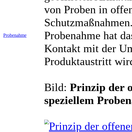
von Proben in offe
Schutzmaßnahmen. 
Probenahme hat das
Probenahme
Kontakt mit der Um
Produktaustritt wi
Bild:
Prinzip der
speziellem Probe