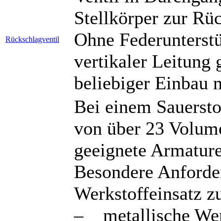
Stellkörper zur Rü
Ohne Federunterstü
Rückschlagventil
vertikaler Leitung 
beliebiger Einbau 
Bei einem Sauerst
von über 23 Volume
geeignete Armature
Besondere Anforde
Werkstoffeinsatz zu
– metallische Werk