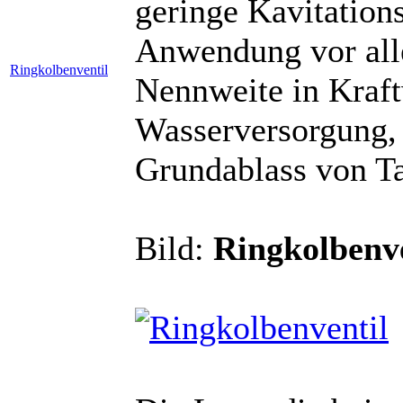
geringe Kavitation
Anwendung vor all
Ringkolbenventil
Nennweite in Kraft
Wasserversorgung,
Grundablass von Ta
Bild:
Ringkolbenve