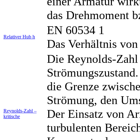
einer Armatur wirkt
das Drehmoment bz
EN 60534 1
Relativer Hub h
Das Verhältnis vo
Die Reynolds-Zahl
Strömungszustand. 
die Grenze zwische
Strömung, den Ums
Der Einsatz von Ar
Reynolds-Zahl –
kritische
turbulenten Bereic