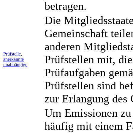
betragen.
Die Mitgliedsstaat
Gemeinschaft teil
anderen Mitgliedst
Prüfstelle,
Prüfstellen mit, di
anerkannte
unabhängige
Prüfaufgaben gemäß
Prüfstellen sind be
zur Erlangung des
Um Emissionen zu 
häufig mit einem F