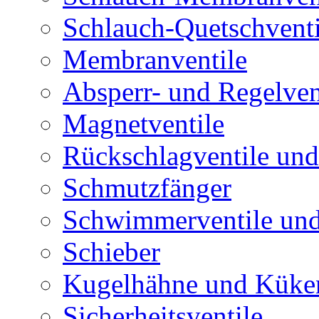
Schlauch-Quetschventi
Membranventile
Absperr- und Regelven
Magnetventile
Rückschlagventile und
Schmutzfänger
Schwimmerventile un
Schieber
Kugelhähne und Küke
Sicherheitsventile