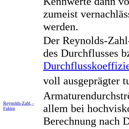
Kennwerte dann vo
zumeist vernachläs
werden.
Der Reynolds-Zahl-
des Durchflusses b
Durchflusskoeffizi
voll ausgeprägter t
Armaturendurchstr
Reynolds-Zahl, -
allem bei hochvisk
Faktor
Berechnung nach D