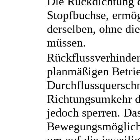
Die Rückdichtung d
Stopfbuchse, ermög
derselben, ohne di
müssen.
Rückflussverhindere
planmäßigen Betrie
Durchflussquerschni
Richtungsumkehr d
jedoch sperren. Das
Bewegungsmöglichk