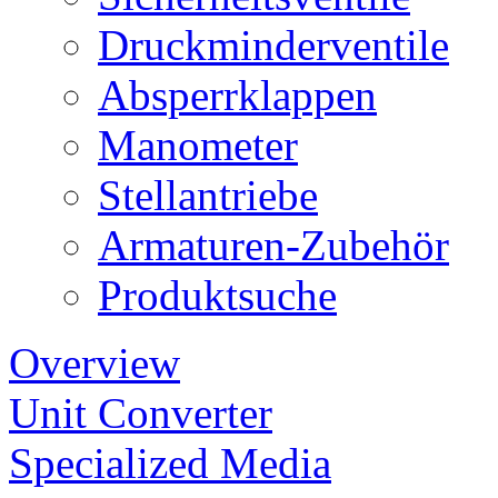
Druckminderventile
Absperrklappen
Manometer
Stellantriebe
Armaturen-Zubehör
Produktsuche
Overview
Unit Converter
Specialized Media