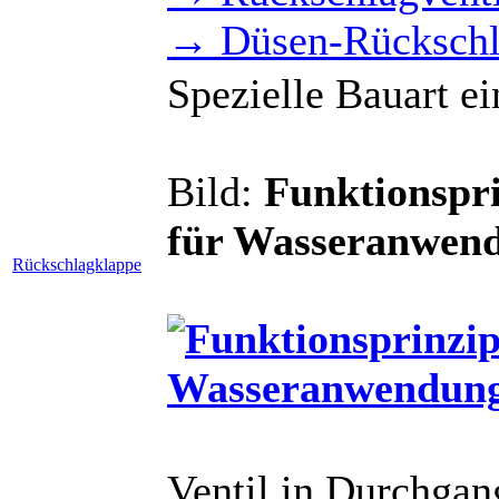
→ Düsen-Rückschl
Spezielle Bauart e
Bild:
Funktionspri
für Wasseranwen
Rückschlagklappe
Ventil in Durchgan