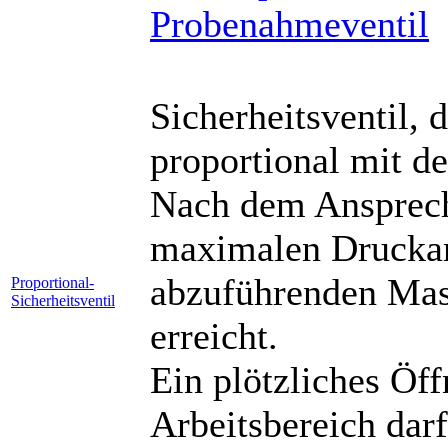
Sicherheitsventil,
proportional mit d
Nach dem Ansprech
maximalen Druckan
abzuführenden Mas
Proportional-
Sicherheitsventil
erreicht.
Ein plötzliches Öf
Arbeitsbereich dar