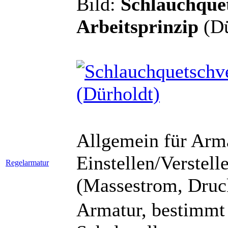
Bild:
Schlauchquet
Arbeitsprinzip
(Dü
Allgemein für Arm
Einstellen/Verstell
Regelarmatur
(Massestrom, Druck
Armatur, bestimmt 