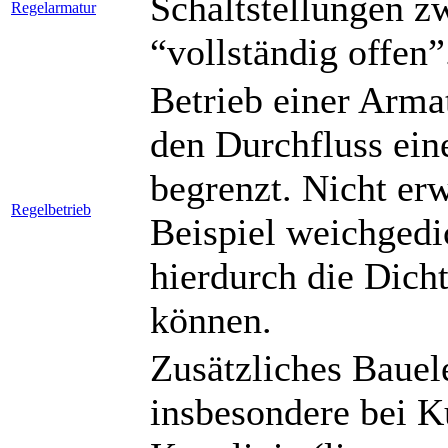
Schaltstellungen z
Regelarmatur
“vollständig offen”
Betrieb einer Armat
den Durchfluss ei
begrenzt. Nicht er
Regelbetrieb
Beispiel weichgedi
hierdurch die Dich
können.
Zusätzliches Bauel
insbesondere bei 