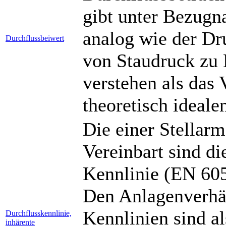
gibt unter Bezugn
analog wie der Dr
Durchflussbeiwert
von Staudruck zu 
verstehen als das 
theoretisch ideal
Die einer Stellarm
Vereinbart sind di
Kennlinie (EN 60
Den Anlagenverhäl
Kennlinien sind a
Durchflusskennlinie,
inhärente