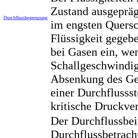
Zustand ausgeprägt
Durchflussbegrenzung
im engsten Quersc
Flüssigkeit gegebe
bei Gasen ein, we
Schallgeschwindigk
Absenkung des Ge
einer Durchflussst
kritische Druckver
Der Durchflussbeiw
Durchflussbetrach