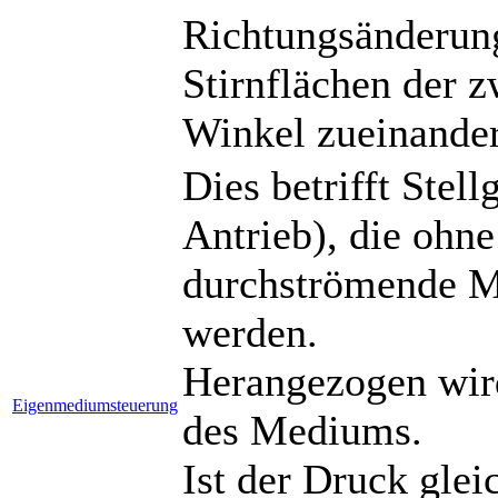
Richtungsänderung
Stirnflächen der 
Winkel zueinander
Dies betrifft Stel
Antrieb), die ohne
durchströmende M
werden.
Herangezogen wird
Eigenmediumsteuerung
des Mediums.
Ist der Druck glei