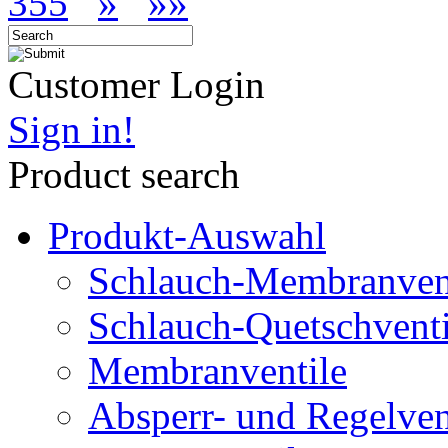
355
»
»»
Customer Login
Sign in!
Product search
Produkt-Auswahl
Schlauch-Membranven
Schlauch-Quetschventi
Membranventile
Absperr- und Regelven