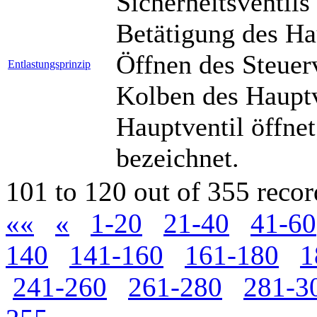
Sicherheitsventils
Betätigung des Hau
Öffnen des Steuer
Entlastungsprinzip
Kolben des Hauptv
Hauptventil öffne
bezeichnet.
101 to 120 out of 355 recor
««
«
1-20
21-40
41-60
140
141-160
161-180
1
241-260
261-280
281-3