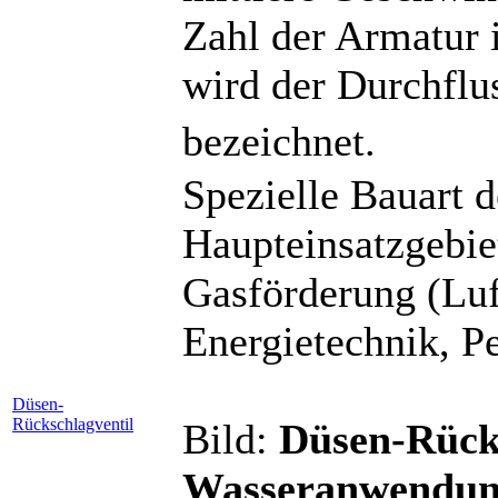
Zahl der Armatur 
wird der Durchflu
bezeichnet.
Spezielle Bauart 
Haupteinsatzgebie
Gasförderung (Luf
Energietechnik, P
Düsen-
Rückschlagventil
Bild:
Düsen-Rücks
Wasseranwendun