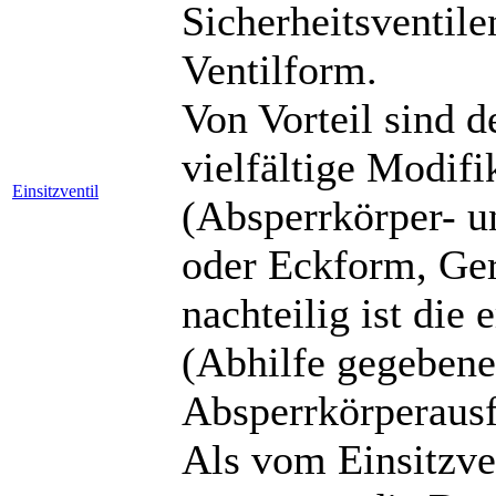
Sicherheitsventil
Ventilform.
Von Vorteil sind d
vielfältige Modif
Einsitzventil
(Absperrkörper- u
oder Eckform, Ger
nachteilig ist die 
(Abhilfe gegebene
Absperrkörperaus
Als vom Einsitzve