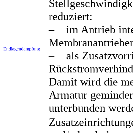
Stellgeschwindigk
reduziert:
– im Antrieb inte
Membranantriebe
Endlagendämpfung
– als Zusatzvorric
Rückstromverhind
Damit wird die m
Armatur gemindert
unterbunden werd
Zusatzeinrichtung