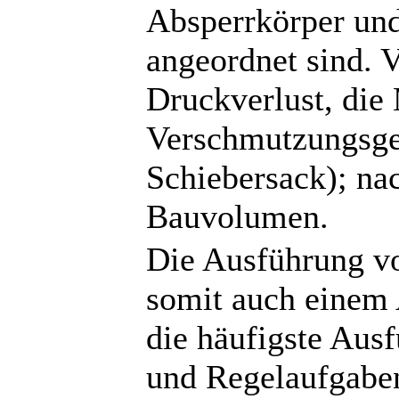
Absperrkörper und
angeordnet sind. V
Druckverlust, die
Verschmutzungsge
Schiebersack); nac
Bauvolumen.
Die Ausführung vo
somit auch einem 
die häufigste Aus
und Regelaufgaben