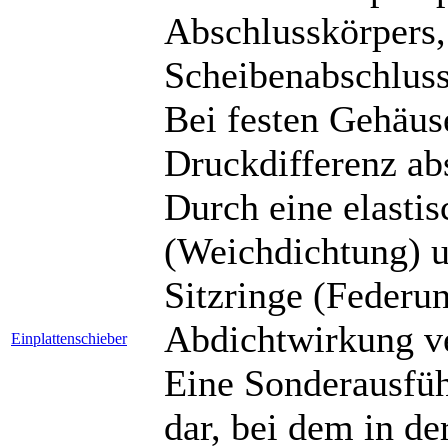
Abschlusskörpers,
Scheibenabschluss
Bei festen Gehäuse
Druckdifferenz abs
Durch eine elasti
(Weichdichtung) u
Sitzringe (Federun
Abdichtwirkung ve
Einplattenschieber
Eine Sonderausführ
dar, bei dem in de