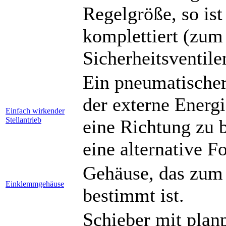
Regelgröße, so is
komplettiert (zum 
Sicherheitsventile
Ein pneumatischer 
der externe Energi
Einfach wirkender
Stellantrieb
eine Richtung zu 
eine alternative F
Gehäuse, das zum
Einklemmgehäuse
bestimmt ist.
Schieber mit planp