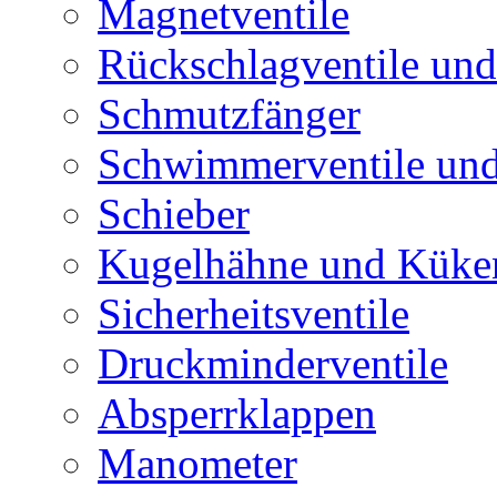
Magnetventile
Rückschlagventile und
Schmutzfänger
Schwimmerventile un
Schieber
Kugelhähne und Küke
Sicherheitsventile
Druckminderventile
Absperrklappen
Manometer