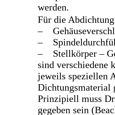
werden.
Für die Abdichtung
– Gehäuseverschlu
– Spindeldurchführ
– Stellkörper – G
sind verschiedene 
jeweils speziellen
Dichtungsmaterial 
Prinzipiell muss D
gegeben sein (Beac