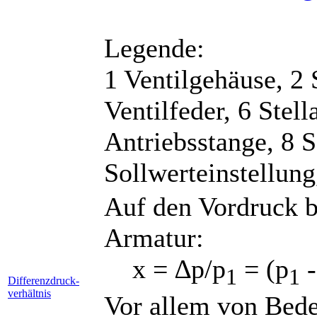
Legende:
1 Ventilgehäuse, 2 
Ventilfeder, 6 Stel
Antriebsstange, 8 S
Sollwerteinstellung
Auf den Vordruck b
Armatur:
x = ∆p/p
= (p
-
1
1
Differenzdruck-
verhältnis
Vor allem von Bede