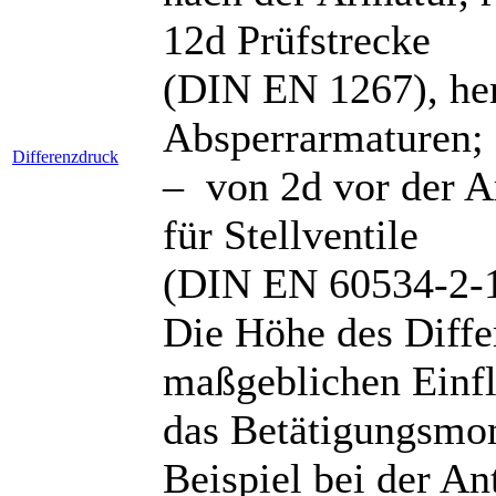
12d Prüfstrecke
(DIN EN 1267), her
Absperrarmaturen;
Differenzdruck
– von 2d vor der A
für Stellventile
(DIN EN 60534-2-1
Die Höhe des Diffe
maßgeblichen Einfl
das Betätigungsmo
Beispiel bei der An