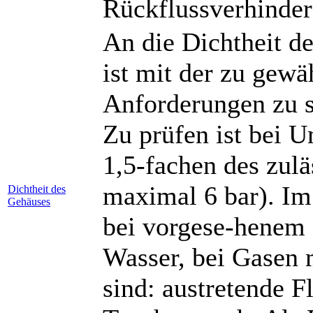
Rückflussverhinder
An die Dichtheit d
ist mit der zu gewä
Anforderungen zu s
Zu prüfen ist bei
1,5-fachen des zul
maximal 6 bar). Im
Dichtheit des
Gehäuses
bei vorgese-henem 
Wasser, bei Gasen 
sind: austretende F