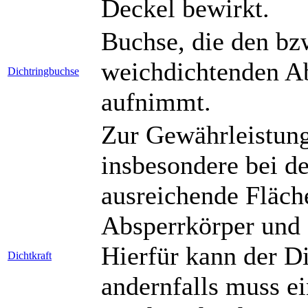
Deckel bewirkt.
Buchse, die den bzw
weichdichtenden Ab
Dichtringbuchse
aufnimmt.
Zur Gewährleistung
insbesondere bei de
ausreichende Fläc
Absperrkörper und 
Hierfür kann der D
Dichtkraft
andernfalls muss ei