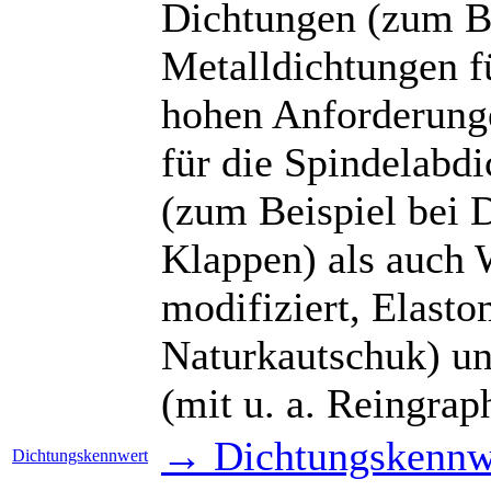
Dichtungen (zum Be
Metalldichtungen f
hohen Anforderunge
für die Spindelabdi
(zum Beispiel bei 
Klappen) als auch
modifiziert, Elast
Naturkautschuk) u
(mit u. a. Reingrap
→ Dichtungskennwe
Dichtungskennwert