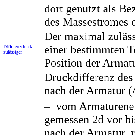
dort genutzt als B
des Massestromes d
Der maximal zuläss
einer bestimmten T
Differenzdruck,
zulässiger
Position der Armatu
Druckdifferenz de
nach der Armatur (
– vom Armaturenein
gemessen 2d vor bi
nach der Armatur, 