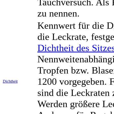
Tauchversuch. Als 
zu nennen.
Kennwert für die D
die Leckrate, festg
Dichtheit des Sitze
Nennweitenabhängig
Tropfen bzw. Blase
1200 vorgegeben. 
Dichtheit
sind die Leckraten 
Werden größere Lec