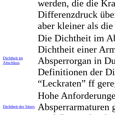
werden, die die Kr
Differenzdruck über
aber kleiner als di
Die Dichtheit im A
Dichtheit einer Ar
Absperrorgan in Du
Dichtheit im
Abschluss
Definitionen der Di
“Leckraten” ff gere
Hohe Anforderunge
Absperrarmaturen ge
Dichtheit des Sitzes