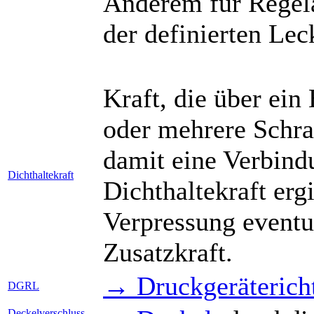
Anderem für Regela
der definierten Le
Kraft, die über ein
oder mehrere Schra
damit eine Verbindu
Dichthaltekraft
Dichthaltekraft erg
Verpressung eventu
Zusatzkraft.
→ Druckgerätericht
DGRL
Deckelverschluss,