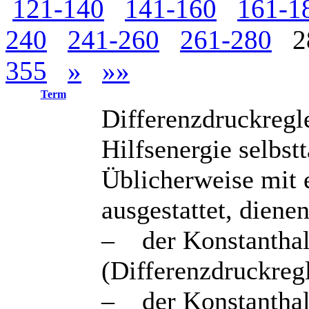
121-140
141-160
161-1
240
241-260
261-280
2
355
»
»»
Term
Differenzdruckregle
Hilfsenergie selbstt
Üblicherweise mit
ausgestattet, dienen
– der Konstanthal
(Differenzdruckreg
– der Konstanthal