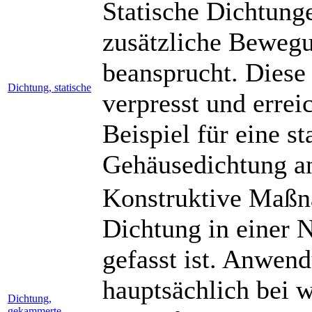
Statische Dichtung
zusätzliche Bewegu
beansprucht. Diese
Dichtung, statische
verpresst und errei
Beispiel für eine st
Gehäusedichtung an
Konstruktive Maßna
Dichtung in einer N
gefasst ist. Anwen
hauptsächlich bei 
Dichtung,
gekammerte