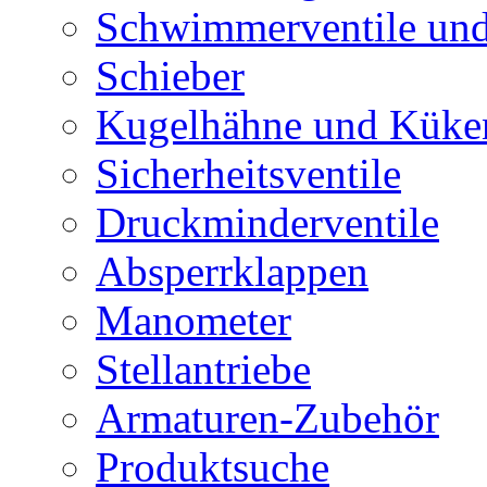
Schwimmerventile un
Schieber
Kugelhähne und Küke
Sicherheitsventile
Druckminderventile
Absperrklappen
Manometer
Stellantriebe
Armaturen-Zubehör
Produktsuche