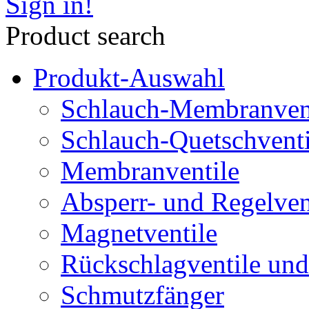
Sign in!
Product search
Produkt-Auswahl
Schlauch-Membranven
Schlauch-Quetschventi
Membranventile
Absperr- und Regelven
Magnetventile
Rückschlagventile und
Schmutzfänger