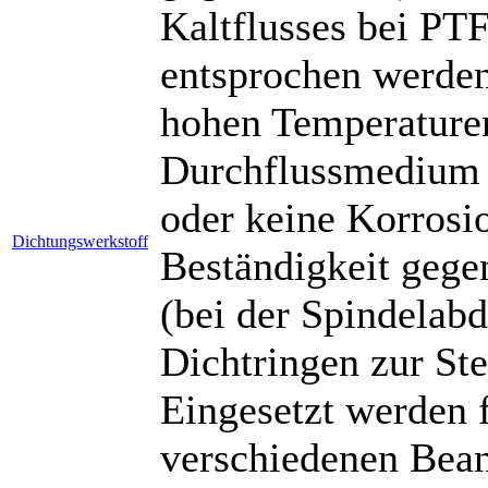
Kaltflusses bei PT
entsprochen werden
hohen Temperaturen
Durchflussmedium g
oder keine Korrosi
Dichtungswerkstoff
Beständigkeit gege
(bei der Spindelab
Dichtringen zur Ste
Eingesetzt werden f
verschiedenen Bea