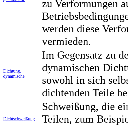
zu Verformungen a
Betriebsbedingung
werden diese Verf
vermieden.
Im Gegensatz zu de
dynamischen Dicht
Dichtung,
dynamische
sowohl in sich selb
dichtenden Teile bel
Schweißung, die ei
Teilen, zum Beispi
Dichtschweißung