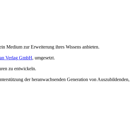
 ein Medium zur Erweiterung ihres Wissens anbieten.
an Verlag GmbH
, umgesetzt.
uren zu entwickeln.
 Unterstützung der heranwachsenden Generation von Auszubildenden,