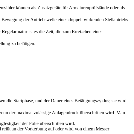
zähler können als Zusatzgeräte für Armaturenprüfstände oder als
 Bewegung der Antriebswelle eines doppelt wirkenden Stellantriebs
Regelarmatur ist es die Zeit, die zum Errei-chen eines
lung zu betätigen.
ossen die Startphase, und der Dauer eines Betätigungszyklus; sie wird
ßt, wenn der maximal zulässige Anlagendruck überschritten wird. Man
estigkeit der Folie überschritten wird.
 reißt an der Vorkerbung auf oder wird von einem Messer