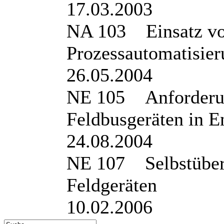
17.03.2003
NA 103 Einsatz von
Prozessautomatisie
26.05.2004
NE 105 Anforderung
Feldbusgeräten in E
24.08.2004
NE 107 Selbstüber
Feldgeräten
10.02.2006