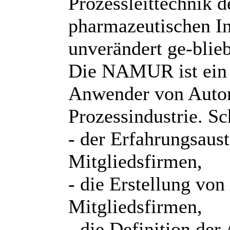
Prozessleittechnik 
pharmazeutischen I
unverändert ge-blie
Die NAMUR ist ein i
Anwender von Autom
Prozessindustrie. Sc
- der Erfahrungsaus
Mitgliedsfirmen,
- die Erstellung von
Mitgliedsfirmen,
- die Definition de