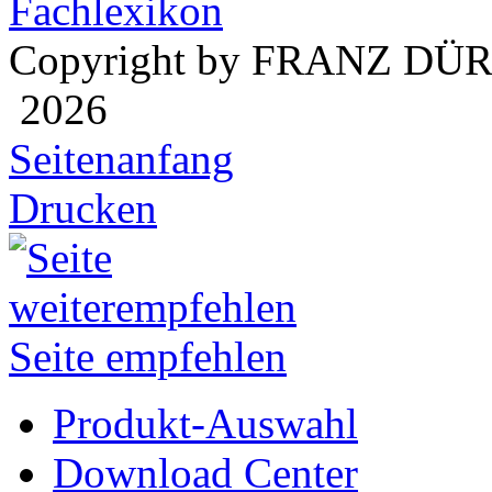
Fachlexikon
Copyright by FRANZ DÜ
2026
Seitenanfang
Drucken
Seite empfehlen
Produkt-Auswahl
Download Center