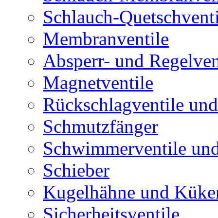
Schlauch-Quetschventi
Membranventile
Absperr- und Regelven
Magnetventile
Rückschlagventile und
Schmutzfänger
Schwimmerventile un
Schieber
Kugelhähne und Küke
Sicherheitsventile