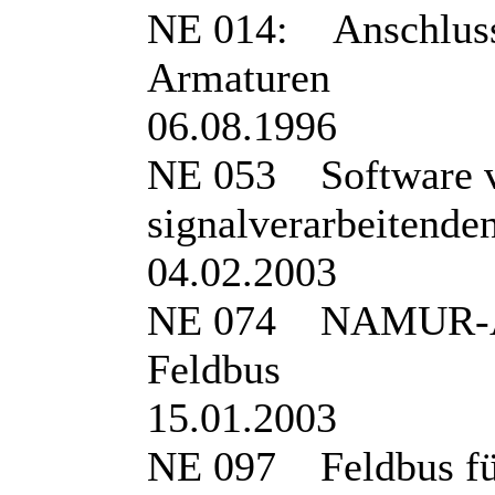
NE 014: Anschluss
Armaturen
06.08.1996
NE 053 Software v
signalverarbeitende
04.02.2003
NE 074 NAMUR-Anf
Feldbus
15.01.2003
NE 097 Feldbus fü