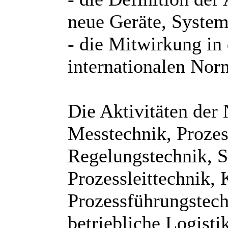
neue Geräte, System
- die Mitwirkung in
internationalen Nor
Die Aktivitäten de
Messtechnik, Prozes
Regelungstechnik, S
Prozessleittechnik,
Prozessführungstech
betriebliche Logist