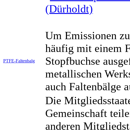
Um Emissionen zu
häufig mit einem F
Stopfbuchse ausgefü
PTFE-Faltenbalg
metallischen Werks
auch Faltenbälge
Die Mitgliedsstaat
Gemeinschaft teil
anderen Mitglieds