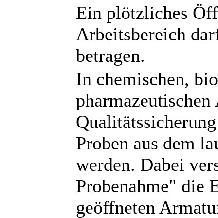
Ein plötzliches Ö
Arbeitsbereich dar
betragen.
In chemischen, bi
pharmazeutischen 
Qualitätssicherun
Proben aus dem l
werden. Dabei vers
Probenahme" die 
geöffneten Armatu