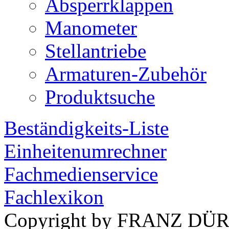
Absperrklappen
Manometer
Stellantriebe
Armaturen-Zubehör
Produktsuche
Beständigkeits-Liste
Einheitenumrechner
Fachmedienservice
Fachlexikon
Copyright by FRANZ DÜ