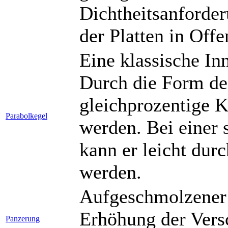
Dichtheitsanforder
der Platten in Offe
Eine klassische In
Durch die Form des
gleichprozentige K
Parabolkegel
werden. Bei einer 
kann er leicht du
werden.
Aufgeschmolzener 
Erhöhung der Versc
Panzerung