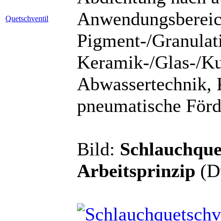
Anwendungsbereich
Quetschventil
Pigment-/Granulati
Keramik-/Glas-/Kun
Abwassertechnik, 
pneumatische Förd
Bild:
Schlauchque
Arbeitsprinzip
(D