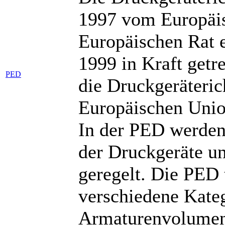
1997 vom Europäi
Europäischen Rat e
1999 in Kraft getr
PED
die Druckgeräteric
Europäischen Unio
In der PED werden
der Druckgeräte un
geregelt. Die PED 
verschiedene Kateg
Armaturenvolumen