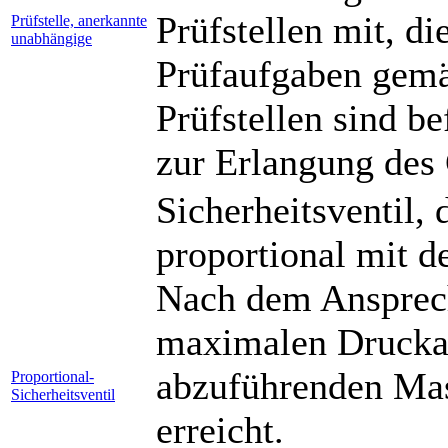
Prüfstellen mit, d
Prüfstelle, anerkannte
unabhängige
Prüfaufgaben gemä
Prüfstellen sind b
zur Erlangung des
Sicherheitsventil,
proportional mit d
Nach dem Ansprech
maximalen Druckan
abzuführenden Mas
Proportional-
Sicherheitsventil
erreicht.