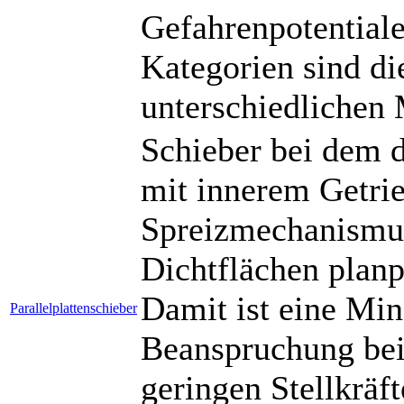
Gefahrenpotential
Kategorien sind d
unterschiedlichen 
Schieber bei dem d
mit innerem Getrie
Spreizmechanismus)
Dichtflächen planpa
Damit ist eine Min
Parallelplattenschieber
Beanspruchung bei
geringen Stellkräft