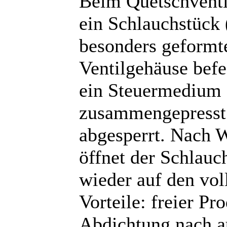
Beim Quetschventi
ein Schlauchstück 
besonders geformt
Ventilgehäuse befes
ein Steuermedium 
zusammengepresst 
abgesperrt. Nach 
öffnet der Schlauch
wieder auf den vol
Vorteile: freier Pr
Abdichtung nach a