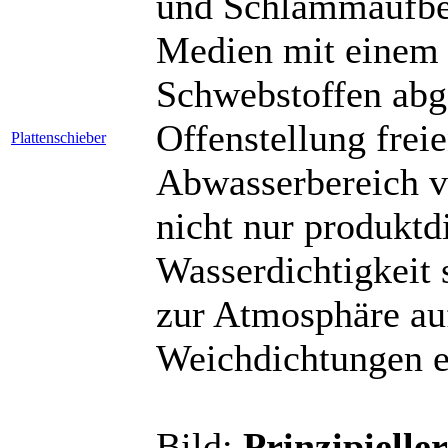
und Schlammaufber
Medien mit einem 
Schwebstoffen abge
Offenstellung frei
Plattenschieber
Abwasserbereich v
nicht nur produktd
Wasserdichtigkeit
zur Atmosphäre au
Weichdichtungen e
Bild:
Prinzipielle