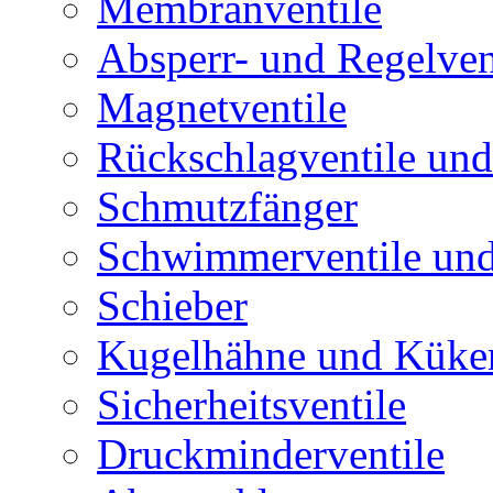
Membranventile
Absperr- und Regelven
Magnetventile
Rückschlagventile und
Schmutzfänger
Schwimmerventile un
Schieber
Kugelhähne und Küke
Sicherheitsventile
Druckminderventile