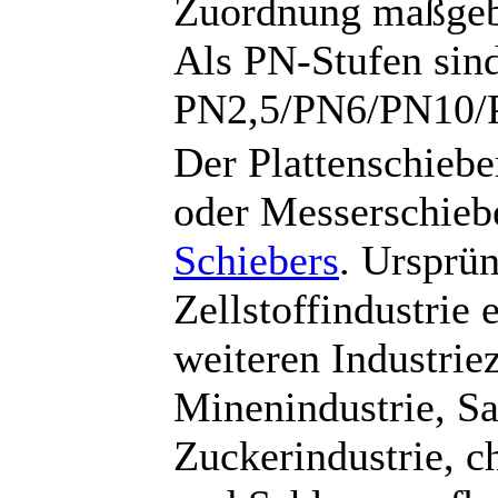
Zuordnung maßgeb
Als PN-Stufen sin
PN2,5/PN6/PN10/
Der Plattenschiebe
oder Messerschiebe
Schiebers
. Ursprün
Zellstoffindustrie 
weiteren Industri
Minenindustrie, S
Zuckerindustrie, c