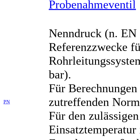
Nenndruck (n. EN 
Referenzzwecke für
Rohrleitungssyste
bar).
Für Berechnungen 
zutreffenden Norm
PN
Für den zulässigen
Einsatztemperatur 