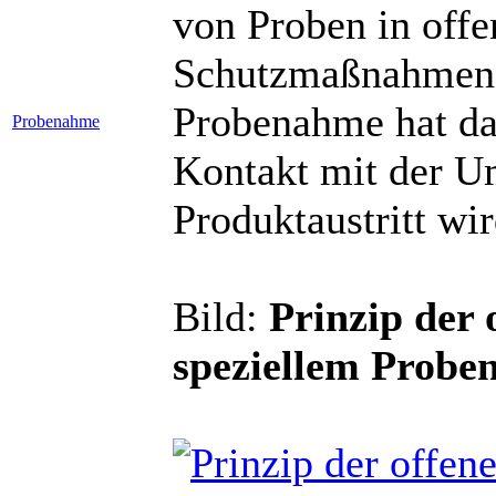
von Proben in off
Schutzmaßnahmen. 
Probenahme hat da
Probenahme
Kontakt mit der U
Produktaustritt wi
Bild:
Prinzip der
speziellem Probe