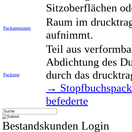
Sitzoberflächen od
Raum im drucktrag
Packungsraum
aufnimmt.
Teil aus verformba
Abdichtung des Du
durch das drucktr
Packung
→ Stopfbuchspac
befederte
Bestandskunden Login