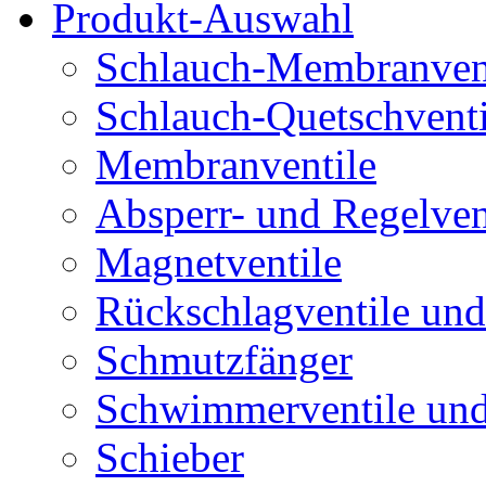
Produkt-Auswahl
Schlauch-Membranven
Schlauch-Quetschventi
Membranventile
Absperr- und Regelven
Magnetventile
Rückschlagventile und
Schmutzfänger
Schwimmerventile un
Schieber