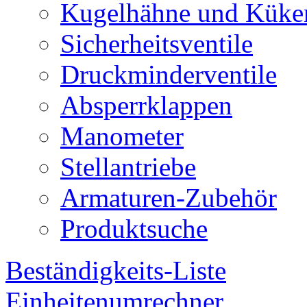
Kugelhähne und Küke
Sicherheitsventile
Druckminderventile
Absperrklappen
Manometer
Stellantriebe
Armaturen-Zubehör
Produktsuche
Beständigkeits-Liste
Einheitenumrechner