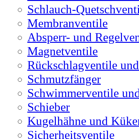
Schlauch-Quetschventi
Membranventile
Absperr- und Regelven
Magnetventile
Rückschlagventile und
Schmutzfänger
Schwimmerventile un
Schieber
Kugelhähne und Küke
Sicherheitsventile