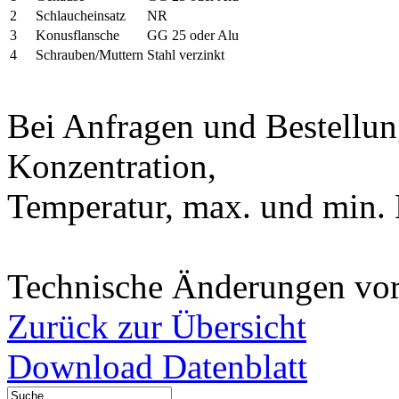
2
Schlaucheinsatz
NR
3
Konusflansche
GG 25 oder Alu
4
Schrauben/Muttern
Stahl verzinkt
Bei Anfragen und Bestellu
Konzentration,
Temperatur, max. und min. 
Technische Änderungen vor
Zurück zur Übersicht
Download Datenblatt