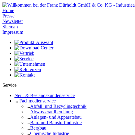
Home
Presse
Newsletter
Sitemap
Impressum
Service
Neu- & Bestandskundenservice
...
Fachmedienservice
...
Abfall- und Recyclingtechnik
...
Abwasseraufbereitung
...
Anlagen- und Apparatebau
...
Bau- und Baustoffindustrie
...
Bergbau
...
Chemische Industrie