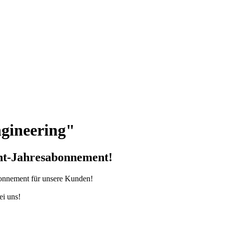
gineering"
int-Jahresabonnement!
onnement für unsere Kunden!
ei uns!