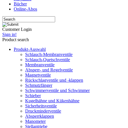
Bücher
Online-Abos
Customer Login
Sign in!
Product search
Produkt-Auswahl
Schlauch-Membranventile
Schlauch-Quetschventile
Membranventile
Absperr- und Regelventile
Magnetventile
Rückschlagventile und -klappen
Schmutzfänger
Schwimmerventile und Schwimmer
Schieber
Kugelhähne und Kükenhähne
Sicherheitsventile
Druckminderventile
Absperrklappen
Manometer
Stellantriebe