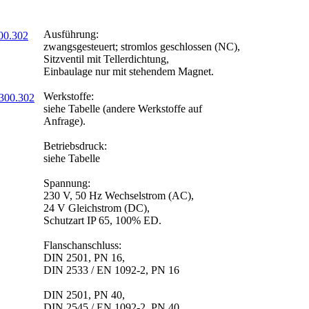
Ausführung:
zwangsgesteuert; stromlos geschlossen (NC),
Sitzventil mit Tellerdichtung,
Einbaulage nur mit stehendem Magnet.
Werkstoffe:
siehe Tabelle (andere Werkstoffe auf
Anfrage).
Betriebsdruck:
siehe Tabelle
Spannung:
230 V, 50 Hz Wechselstrom (AC),
24 V Gleichstrom (DC),
Schutzart IP 65, 100% ED.
Flanschanschluss:
DIN 2501, PN 16,
DIN 2533 / EN 1092-2, PN 16
DIN 2501, PN 40,
DIN 2545 / EN 1092-2, PN 40