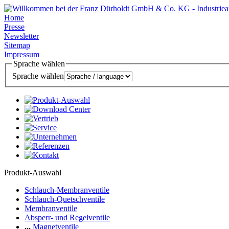
Home
Presse
Newsletter
Sitemap
Impressum
Sprache wählen
Sprache wählen
Produkt-Auswahl
Schlauch-Membranventile
Schlauch-Quetschventile
Membranventile
Absperr- und Regelventile
...
Magnetventile