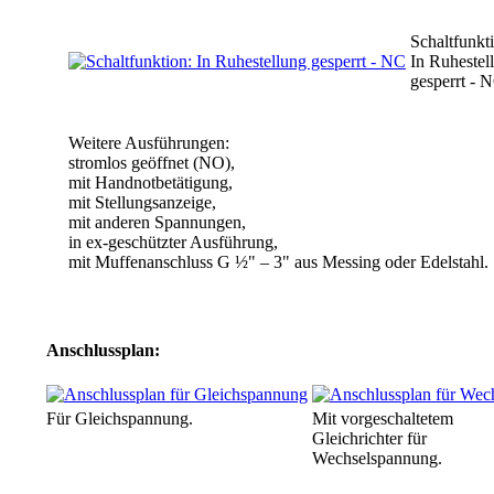
Schaltfunkt
In Ruhestel
gesperrt - 
Weitere Ausführungen:
stromlos geöffnet (NO),
mit Handnotbetätigung,
mit Stellungsanzeige,
mit anderen Spannungen,
in ex-geschützter Ausführung,
mit Muffenanschluss G ½" – 3" aus Messing oder Edelstahl.
Anschlussplan:
Für Gleichspannung.
Mit vorgeschaltetem
Gleichrichter für
Wechselspannung.