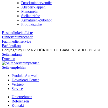
Druckminderventile
Absperrklappen
Manometer
Stellantriebe
Armaturen-Zubehör
Produktsuche
Beständigkeits-Liste
Einheitenumrechner
Fachmedienservice
Fachlexikon
Copyright by FRANZ DÜRHOLDT GmbH & Co. KG © 2026
Seitenanfang
Drucken
Seite empfehlen
Produkt-Auswahl
Download Center
Vertrieb
Service
Unternehmen
Referenzen
Kontakt