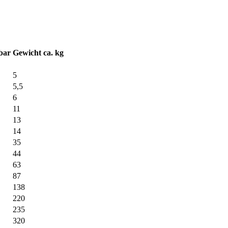
bar
Gewicht ca. kg
5
5,5
6
11
13
14
35
44
63
87
138
220
235
320