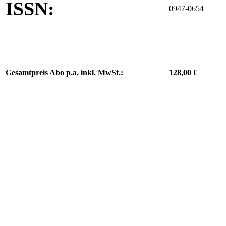
ISSN:
0947-0654
Gesamtpreis Abo p.a. inkl. MwSt.:
128,00 €