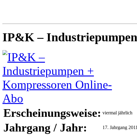
IP&K – Industriepumpen
Erscheinungsweise:
viermal jährlich
Jahrgang / Jahr:
17. Jahrgang 201