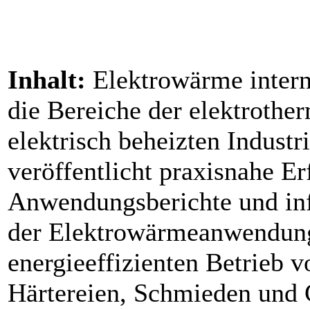
Inhalt:
Elektrowärme internat
die Bereiche der elektrothe
elektrisch beheizten Indus
veröffentlicht praxisnahe E
Anwendungsberichte und inf
der Elektrowärmeanwendunge
energieeffizienten Betrieb
Härtereien, Schmieden und 