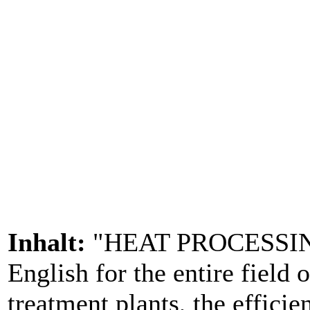
Inhalt:
"HEAT PROCESSING" 
English for the entire field o
treatment plants, the efficie