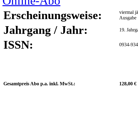
Erscheinungsweise:
viermal j
Ausgabe
Jahrgang / Jahr:
19. Jahr
ISSN:
0934-93
Gesamtpreis Abo p.a. inkl. MwSt.:
128,00 €