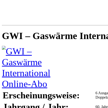
GWI – Gaswärme Interna
Erscheinungsweise:
6 Ausga
Doppel
Jahrgang / Jahr:
60. Jah