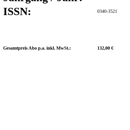
ISSN:
0340-3521
Gesamtpreis Abo p.a. inkl. MwSt.:
132,00 €