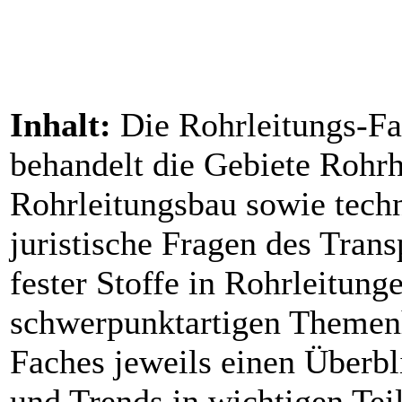
Inhalt:
Die Rohrleitungs-Fac
behandelt die Gebiete Rohrh
Rohrleitungsbau sowie techn
juristische Fragen des Trans
fester Stoffe in Rohrleitung
schwerpunktartigen Themenh
Faches jeweils einen Überbl
und Trends in wichtigen Tei