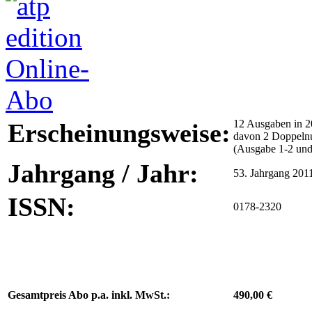
12 Ausgaben in 2
Erscheinungsweise:
davon 2 Doppel
(Ausgabe 1-2 und
Jahrgang / Jahr:
53. Jahrgang 201
ISSN:
0178-2320
Gesamtpreis Abo p.a. inkl. MwSt.:
490,00 €