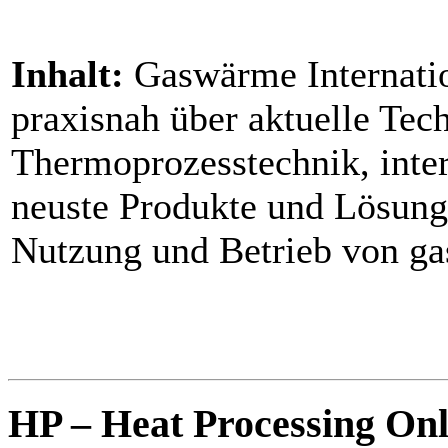
Inhalt:
Gaswärme Internation
praxisnah über aktuelle Tec
Thermoprozesstechnik, inte
neuste Produkte und Lösunge
Nutzung und Betrieb von ga
HP – Heat Processing On