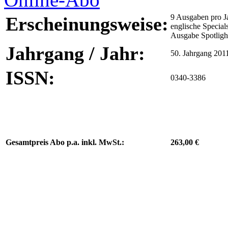
9 Ausgaben pro Ja
Erscheinungsweise:
englische Specials
Ausgabe Spotligh
Jahrgang / Jahr:
50. Jahrgang 201
ISSN:
0340-3386
Gesamtpreis Abo p.a. inkl. MwSt.:
263,00 €