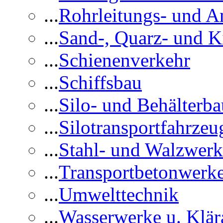
...
Rohrleitungs- und A
...
Sand-, Quarz- und K
...
Schienenverkehr
...
Schiffsbau
...
Silo- und Behälterba
...
Silotransportfahrzeu
...
Stahl- und Walzwerk
...
Transportbetonwerk
...
Umwelttechnik
...
Wasserwerke u. Klär