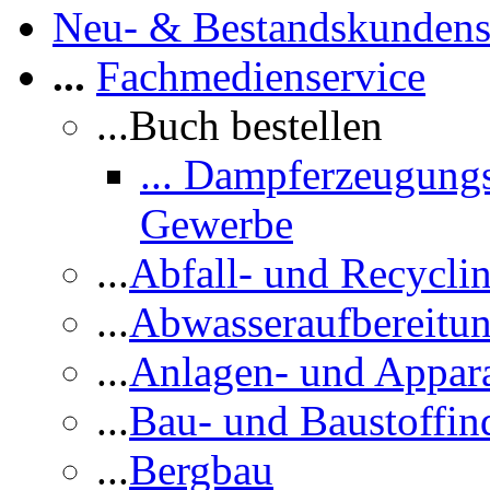
Neu- & Bestandskundens
...
Fachmedienservice
...Buch bestellen
... Dampferzeugungs
Gewerbe
...
Abfall- und Recycli
...
Abwasseraufbereitu
...
Anlagen- und Appar
...
Bau- und Baustoffind
...
Bergbau