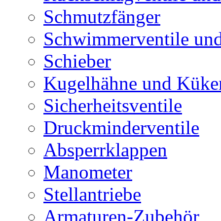
Schmutzfänger
Schwimmerventile un
Schieber
Kugelhähne und Küke
Sicherheitsventile
Druckminderventile
Absperrklappen
Manometer
Stellantriebe
Armaturen-Zubehör