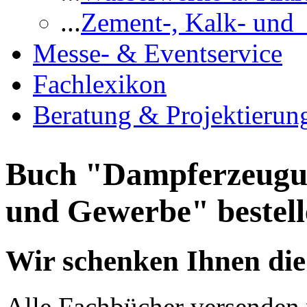
...
Zement-, Kalk- und
Messe- & Eventservice
Fachlexikon
Beratung & Projektierun
Buch "Dampferzeugun
und Gewerbe" bestell
Wir schenken Ihnen die
Alle Fachbücher versenden 