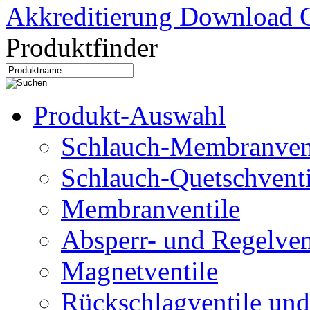
Akkreditierung Download C
Produktfinder
Produkt-Auswahl
Schlauch-Membranven
Schlauch-Quetschventi
Membranventile
Absperr- und Regelven
Magnetventile
Rückschlagventile und