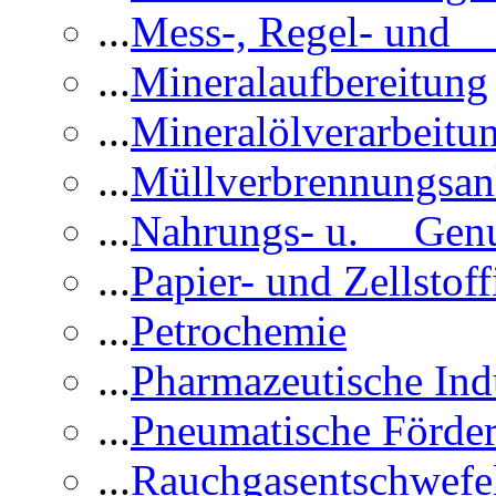
...
Mess-, Regel- und 
...
Mineralaufbereitung
...
Mineralölverarbeitu
...
Müllverbrennungsan
...
Nahrungs- u. Genus
...
Papier- und Zellstoff
...
Petrochemie
...
Pharmazeutische Ind
...
Pneumatische Förder
...
Rauchgasentschwefe