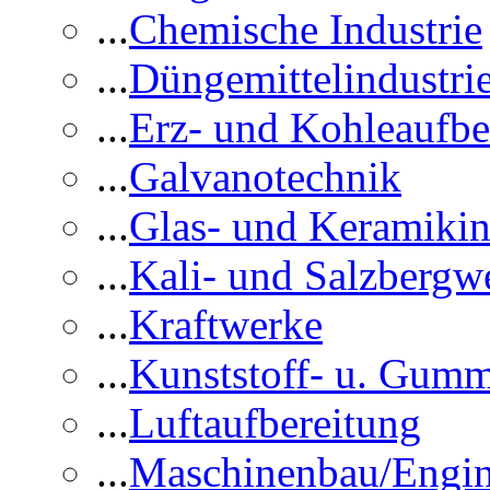
...
Chemische Industrie
...
Düngemittelindustri
...
Erz- und Kohleaufbe
...
Galvanotechnik
...
Glas- und Keramikin
...
Kali- und Salzbergw
...
Kraftwerke
...
Kunststoff- u. Gumm
...
Luftaufbereitung
...
Maschinenbau/Engin