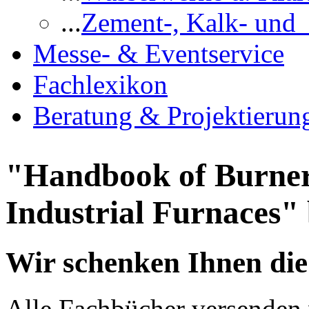
...
Zement-, Kalk- und
Messe- & Eventservice
Fachlexikon
Beratung & Projektierun
"Handbook of Burner
Industrial Furnaces" 
Wir schenken Ihnen die
Alle Fachbücher versenden 