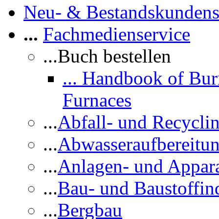
Neu- & Bestandskundens
...
Fachmedienservice
...Buch bestellen
... Handbook of Bur
Furnaces
...
Abfall- und Recycli
...
Abwasseraufbereitu
...
Anlagen- und Appar
...
Bau- und Baustoffind
...
Bergbau