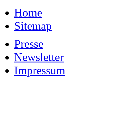
Home
Sitemap
Presse
Newsletter
Impressum