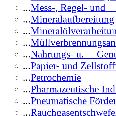
...
Mess-, Regel- und 
...
Mineralaufbereitung
...
Mineralölverarbeitu
...
Müllverbrennungsan
...
Nahrungs- u. Genus
...
Papier- und Zellstoff
...
Petrochemie
...
Pharmazeutische Ind
...
Pneumatische Förder
...
Rauchgasentschwefe