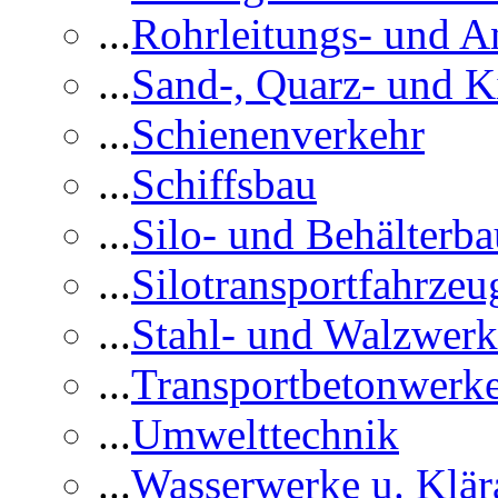
...
Rohrleitungs- und A
...
Sand-, Quarz- und K
...
Schienenverkehr
...
Schiffsbau
...
Silo- und Behälterba
...
Silotransportfahrzeu
...
Stahl- und Walzwerk
...
Transportbetonwerk
...
Umwelttechnik
...
Wasserwerke u. Klär