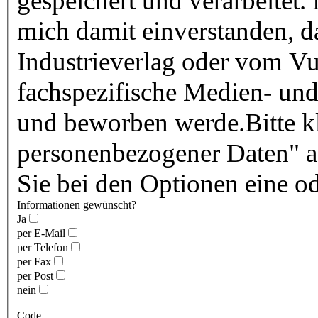
gespeichert und verarbeitet.
mich damit einverstanden, 
Industrieverlag oder vom Vu
fachspezifische Medien- und
und beworben werde.Bitte kl
personenbezogener Daten" au
Sie bei den Optionen eine o
Informationen gewünscht?
Ja
per E-Mail
per Telefon
per Fax
per Post
nein
Code