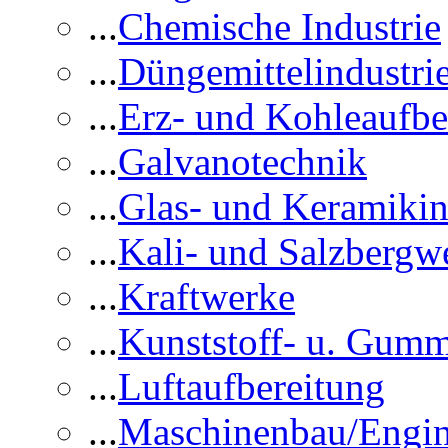
...
Chemische Industrie
...
Düngemittelindustri
...
Erz- und Kohleaufbe
...
Galvanotechnik
...
Glas- und Keramikin
...
Kali- und Salzbergw
...
Kraftwerke
...
Kunststoff- u. Gumm
...
Luftaufbereitung
...
Maschinenbau/Engin