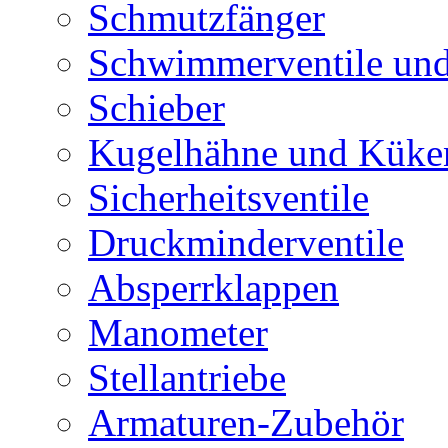
Schmutzfänger
Schwimmerventile un
Schieber
Kugelhähne und Küke
Sicherheitsventile
Druckminderventile
Absperrklappen
Manometer
Stellantriebe
Armaturen-Zubehör