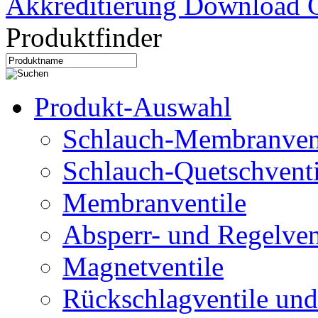
Akkreditierung Download C
Produktfinder
Produkt-Auswahl
Schlauch-Membranven
Schlauch-Quetschventi
Membranventile
Absperr- und Regelven
Magnetventile
Rückschlagventile und