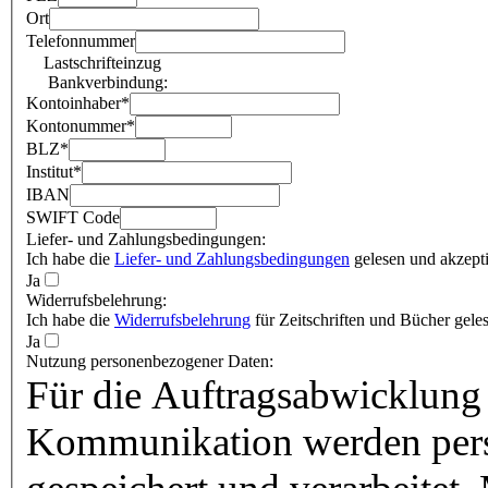
Ort
Telefonnummer
Lastschrifteinzug
Bankverbindung:
Kontoinhaber
*
Kontonummer
*
BLZ
*
Institut
*
IBAN
SWIFT Code
Liefer- und Zahlungsbedingungen:
Ich habe die
Liefer- und Zahlungsbedingungen
gelesen und akzepti
Ja
Widerrufsbelehrung:
Ich habe die
Widerrufsbelehrung
für Zeitschriften und Bücher geles
Ja
Nutzung personenbezogener Daten:
Für die Auftragsabwicklung 
Kommunikation werden pers