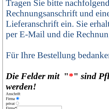
Tragen Sie bitte nachfolgend
Rechnungsanschrift und ein
Lieferanschrift ein. Sie erha
per E-Mail und die Rechnun
Für Ihre Bestellung bedanke
Die Felder mit
"
*
"
sind Pf
werden!
Anschrift
Firma
privat
Firma
*