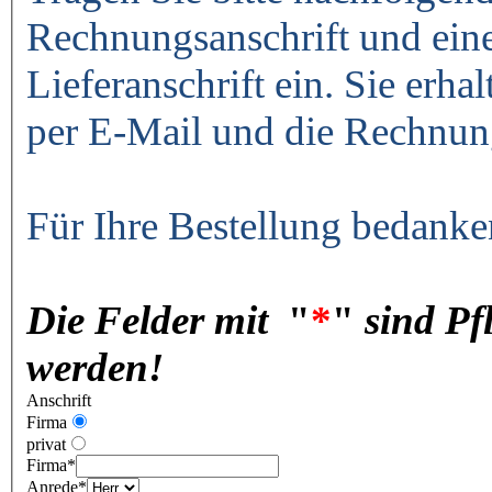
Rechnungsanschrift und ein
Lieferanschrift ein. Sie erha
per E-Mail und die Rechnun
Für Ihre Bestellung bedanke
Die Felder mit
"
*
"
sind Pf
werden!
Anschrift
Firma
privat
Firma
*
Anrede
*