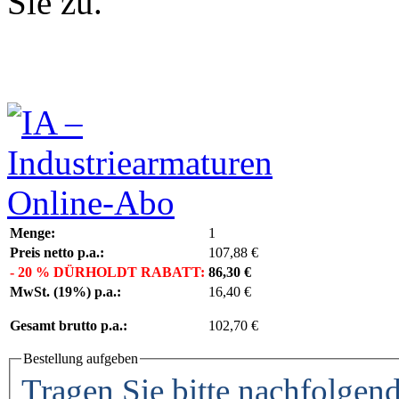
Sie zu.
Menge:
1
Preis
netto
p.a.:
107,88 €
- 20 % DÜRHOLDT RABATT:
86,30 €
MwSt. (19%) p.a.:
16,40 €
Gesamt brutto p.a.:
102,70 €
Bestellung aufgeben
Tragen Sie bitte nachfolgend