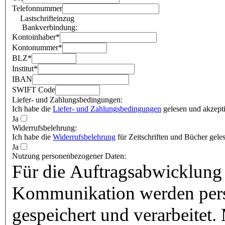
Telefonnummer
Lastschrifteinzug
Bankverbindung:
Kontoinhaber
*
Kontonummer
*
BLZ
*
Institut
*
IBAN
SWIFT Code
Liefer- und Zahlungsbedingungen:
Ich habe die
Liefer- und Zahlungsbedingungen
gelesen und akzepti
Ja
Widerrufsbelehrung:
Ich habe die
Widerrufsbelehrung
für Zeitschriften und Bücher geles
Ja
Nutzung personenbezogener Daten:
Für die Auftragsabwicklung 
Kommunikation werden pers
gespeichert und verarbeitet.