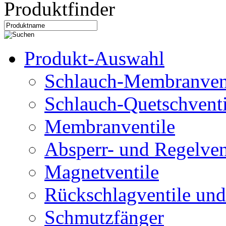
Produktfinder
Produkt-Auswahl
Schlauch-Membranven
Schlauch-Quetschventi
Membranventile
Absperr- und Regelven
Magnetventile
Rückschlagventile und
Schmutzfänger