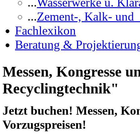
...
Wasserwerke u. Klär
...
Zement-, Kalk- und
Fachlexikon
Beratung & Projektierun
Messen, Kongresse un
Recyclingtechnik"
Jetzt buchen! Messen, Ko
Vorzugspreisen!