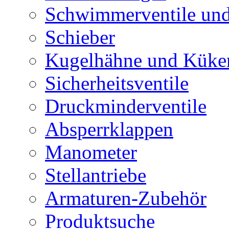
Schwimmerventile un
Schieber
Kugelhähne und Küke
Sicherheitsventile
Druckminderventile
Absperrklappen
Manometer
Stellantriebe
Armaturen-Zubehör
Produktsuche