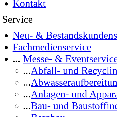
Service
Neu- & Bestandskundens
Fachmedienservice
...
Messe- & Eventservic
...
Abfall- und Recycli
...
Abwasseraufbereitu
...
Anlagen- und Appar
...
Bau- und Baustoffind