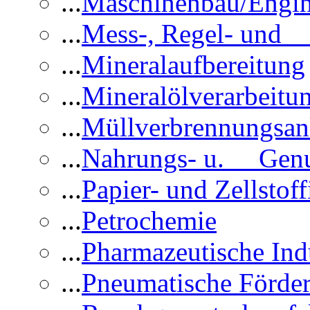
...
Maschinenbau/Engin
...
Mess-, Regel- und 
...
Mineralaufbereitung
...
Mineralölverarbeitu
...
Müllverbrennungsan
...
Nahrungs- u. Genus
...
Papier- und Zellstoff
...
Petrochemie
...
Pharmazeutische Ind
...
Pneumatische Förder