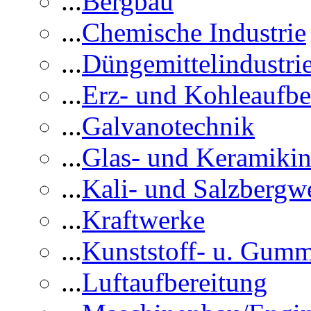
...
Bergbau
...
Chemische Industrie
...
Düngemittelindustri
...
Erz- und Kohleaufbe
...
Galvanotechnik
...
Glas- und Keramikin
...
Kali- und Salzbergw
...
Kraftwerke
...
Kunststoff- u. Gumm
...
Luftaufbereitung