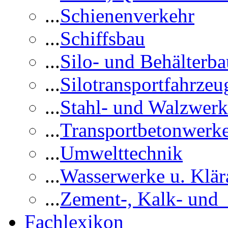
...
Schienenverkehr
...
Schiffsbau
...
Silo- und Behälterba
...
Silotransportfahrzeu
...
Stahl- und Walzwerk
...
Transportbetonwerk
...
Umwelttechnik
...
Wasserwerke u. Klär
...
Zement-, Kalk- und
Fachlexikon