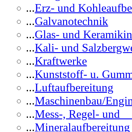
...
Erz- und Kohleaufbe
...
Galvanotechnik
...
Glas- und Keramikin
...
Kali- und Salzbergw
...
Kraftwerke
...
Kunststoff- u. Gumm
...
Luftaufbereitung
...
Maschinenbau/Engin
...
Mess-, Regel- und 
...
Mineralaufbereitung