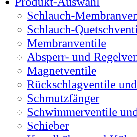
Produkt-Auswahl
Schlauch-Membranven
Schlauch-Quetschventi
Membranventile
Absperr- und Regelven
Magnetventile
Rückschlagventile und
Schmutzfänger
Schwimmerventile un
Schieber