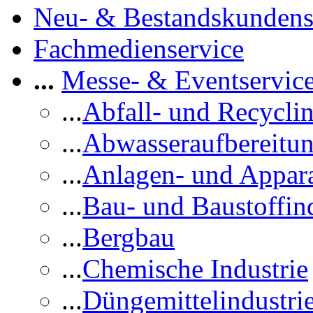
Neu- & Bestandskundens
Fachmedienservice
...
Messe- & Eventservic
...
Abfall- und Recycli
...
Abwasseraufbereitu
...
Anlagen- und Appar
...
Bau- und Baustoffind
...
Bergbau
...
Chemische Industrie
...
Düngemittelindustri