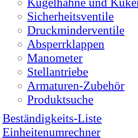
Kugelhähne und Küke
Sicherheitsventile
Druckminderventile
Absperrklappen
Manometer
Stellantriebe
Armaturen-Zubehör
Produktsuche
Beständigkeits-Liste
Einheitenumrechner