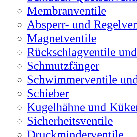
Membranventile
Absperr- und Regelven
Magnetventile
Rückschlagventile und
Schmutzfänger
Schwimmerventile un
Schieber
Kugelhähne und Küke
Sicherheitsventile
Druckminderventile