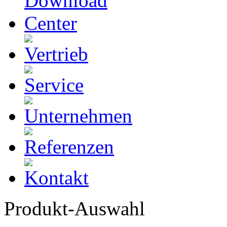
Produkt-Auswahl