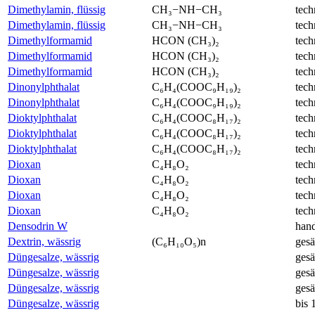
Dimethylamin, flüssig
CH₃−NH−CH₃
tech
Dimethylamin, flüssig
CH₃−NH−CH₃
tech
Dimethylformamid
HCON (CH₃)₂
tech
Dimethylformamid
HCON (CH₃)₂
tech
Dimethylformamid
HCON (CH₃)₂
tech
Dinonylphthalat
C₆H₄(COOC₉H₁₉)₂
tech
Dinonylphthalat
C₆H₄(COOC₉H₁₉)₂
tech
Dioktylphthalat
C₆H₄(COOC₈H₁₇)₂
tech
Dioktylphthalat
C₆H₄(COOC₈H₁₇)₂
tech
Dioktylphthalat
C₆H₄(COOC₈H₁₇)₂
tech
Dioxan
C₄H₈O₂
tech
Dioxan
C₄H₈O₂
tech
Dioxan
C₄H₈O₂
tech
Dioxan
C₄H₈O₂
tech
Densodrin W
hand
Dextrin, wässrig
(C₆H₁₀O₅)n
gesä
Düngesalze, wässrig
gesä
Düngesalze, wässrig
gesä
Düngesalze, wässrig
gesä
Düngesalze, wässrig
bis 