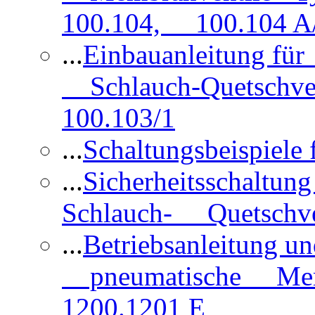
100.104, 100.104 A/
...
Einbauanleitung für
Schlauch-Quetschve
100.103/1
...
Schaltungsbeispiele
...
Sicherheitsschaltun
Schlauch- Quetschve
...
Betriebsanleitung un
pneumatische Membr
1200.1201 E