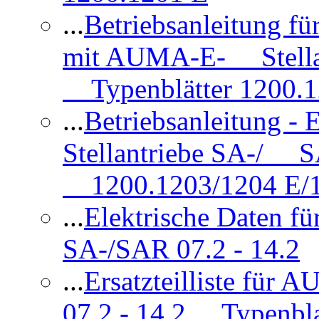
...
Betriebsanleitung 
mit AUMA-E- Stellan
Typenblätter 1200.
...
Betriebsanleitung 
Stellantriebe SA-/ SA
1200.1203/1204 E/
...
Elektrische Daten f
SA-/SAR 07.2 - 14.2
...
Ersatzteilliste fü
07.2 - 14.2 Typenbla