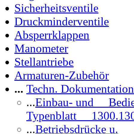
Sicherheitsventile
Druckminderventile
Absperrklappen
Manometer
Stellantriebe
Armaturen-Zubehör
...
Techn. Dokumentatio
...
Einbau- und Bedi
Typenblatt 1300.13
...
Betriebsdrücke u.