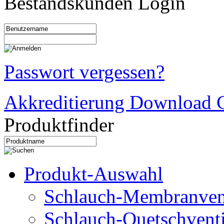
Bestandskunden Login
Passwort vergessen?
Akkreditierung Download C
Produktfinder
Produkt-Auswahl
Schlauch-Membranven
Schlauch-Quetschventi