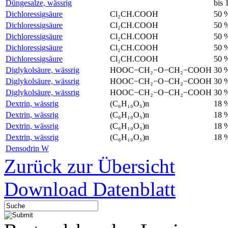
Düngesalze, wässrig
bis 
Dichloressigsäure
Cl₂CH.COOH
50 
Dichloressigsäure
Cl₂CH.COOH
50 
Dichloressigsäure
Cl₂CH.COOH
50 
Dichloressigsäure
Cl₂CH.COOH
50 
Dichloressigsäure
Cl₂CH.COOH
50 
Diglykolsäure, wässrig
HOOC−CH₂−O−CH₂−COOH
30 
Diglykolsäure, wässrig
HOOC−CH₂−O−CH₂−COOH
30 
Diglykolsäure, wässrig
HOOC−CH₂−O−CH₂−COOH
30 
Dextrin, wässrig
(C₆H₁₀O₅)n
18 
Dextrin, wässrig
(C₆H₁₀O₅)n
18 
Dextrin, wässrig
(C₆H₁₀O₅)n
18 
Dextrin, wässrig
(C₆H₁₀O₅)n
18 
Densodrin W
Zurück zur Übersicht
Download Datenblatt