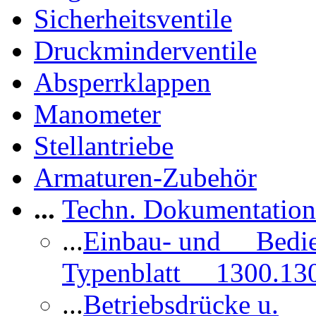
Sicherheitsventile
Druckminderventile
Absperrklappen
Manometer
Stellantriebe
Armaturen-Zubehör
...
Techn. Dokumentatio
...
Einbau- und Bedi
Typenblatt 1300.13
...
Betriebsdrücke u.