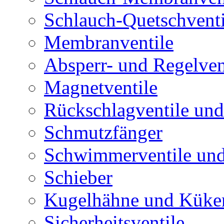
Schlauch-Quetschventi
Membranventile
Absperr- und Regelven
Magnetventile
Rückschlagventile und
Schmutzfänger
Schwimmerventile un
Schieber
Kugelhähne und Küke
Sicherheitsventile