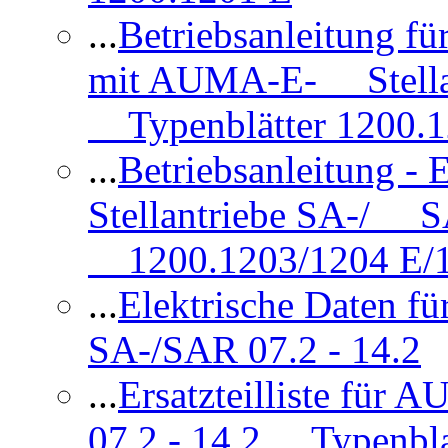
...
Betriebsanleitung 
mit AUMA-E- Stellan
Typenblätter 1200.
...
Betriebsanleitung 
Stellantriebe SA-/ SA
1200.1203/1204 E/
...
Elektrische Daten f
SA-/SAR 07.2 - 14.2
...
Ersatzteilliste fü
07.2 - 14.2 Typenbla