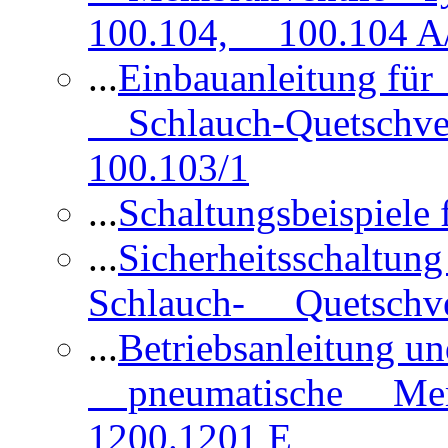
100.104, 100.104 A/
...
Einbauanleitung für
Schlauch-Quetschve
100.103/1
...
Schaltungsbeispiele
...
Sicherheitsschaltun
Schlauch- Quetschve
...
Betriebsanleitung un
pneumatische Membr
1200.1201 E