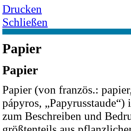
Drucken
Schließen
Papier
Papier
Papier (von französ.: papie
pápyros, „Papyrusstaude“) i
zum Beschreiben und Bedr
größtenteils aus pflanzliche