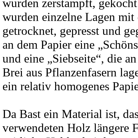
wurden zerstampft, gekocht
wurden einzelne Lagen mit 
getrocknet, gepresst und ge
an dem Papier eine „Schönse
und eine „Siebseite“, die a
Brei aus Pflanzenfasern lage
ein relativ homogenes Papie
Da Bast ein Material ist, d
verwendeten Holz längere F