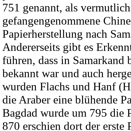
751 genannt, als vermutlich
gefangengenommene Chines
Papierherstellung nach Sam
Andererseits gibt es Erkenn
führen, dass in Samarkand b
bekannt war und auch herges
wurden Flachs und Hanf (Ha
die Araber eine blühende Pa
Bagdad wurde um 795 die P
870 erschien dort der erste