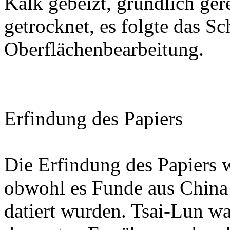
Kalk gebeizt, gründlich ger
getrocknet, es folgte das S
Oberflächenbearbeitung.
Erfindung des Papiers
Die Erfindung des Papiers 
obwohl es Funde aus China g
datiert wurden. Tsai-Lun w