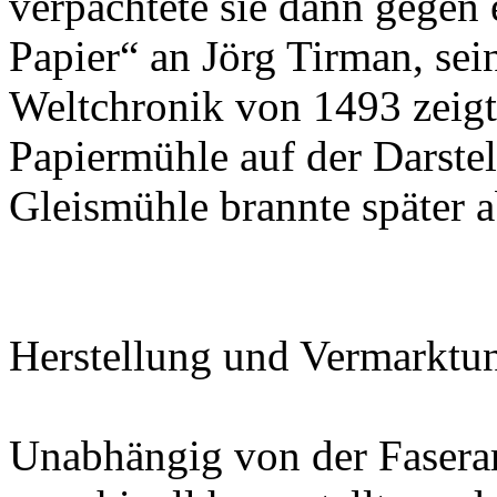
verpachtete sie dann gegen 
Papier“ an Jörg Tirman, sei
Weltchronik von 1493 zeigt 
Papiermühle auf der Darste
Gleismühle brannte später a
Herstellung und Vermarktu
Unabhängig von der Faserar