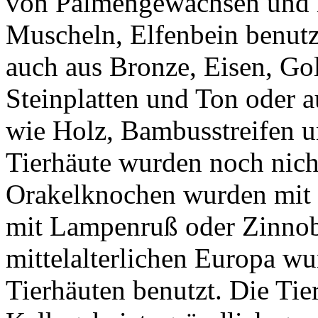
von Palmengewächsen und i
Muscheln, Elfenbein benutzt
auch aus Bronze, Eisen, Gol
Steinplatten und Ton oder 
wie Holz, Bambusstreifen u
Tierhäute wurden noch nicht
Orakelknochen wurden mit Gr
mit Lampenruß oder Zinnobe
mittelalterlichen Europa w
Tierhäuten benutzt. Die Tie