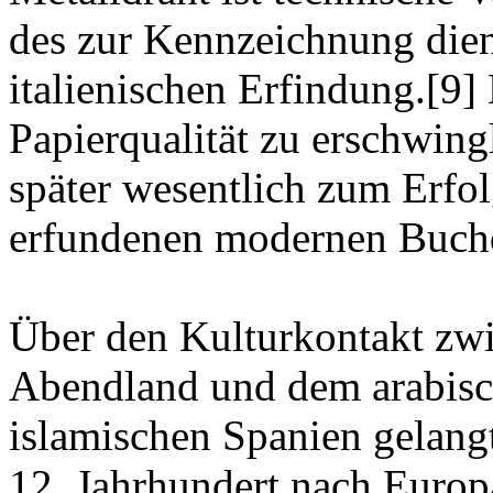
des zur Kennzeichnung dien
italienischen Erfindung.[9]
Papierqualität zu erschwingl
später wesentlich zum Erfo
erfundenen modernen Buchd
Über den Kulturkontakt zwi
Abendland und dem arabisc
islamischen Spanien gelangt
12. Jahrhundert nach Europa