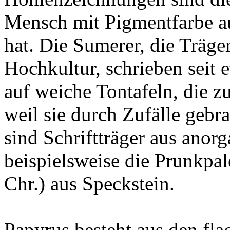
Mensch mit Pigmentfarbe au
hat. Die Sumerer, die Träge
Hochkultur, schrieben seit e
auf weiche Tontafeln, die zu
weil sie durch Zufälle geb
sind Schriftträger aus anor
beispielsweise die Prunkpa
Chr.) aus Speckstein.
Papyrus besteht aus den fl