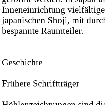
Inneneinrichtung vielfältig
japanischen Shoji, mit dur
bespannte Raumteiler.
Geschichte
Frühere Schriftträger
Höhlenzeichnungen sind die