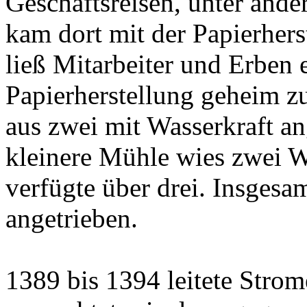
Geschäftsreisen, unter and
kam dort mit der Papierher
ließ Mitarbeiter und Erben 
Papierherstellung geheim z
aus zwei mit Wasserkraft a
kleinere Mühle wies zwei Wa
verfügte über drei. Insges
angetrieben.
1389 bis 1394 leitete Strom