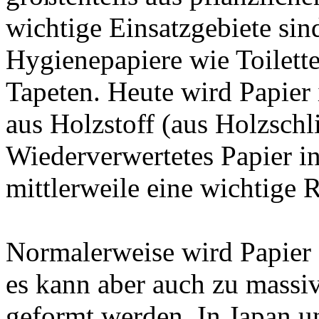
wichtige Einsatzgebiete si
Hygienepapiere wie Toilett
Tapeten. Heute wird Papier 
aus Holzstoff (aus Holzschlif
Wiederverwertetes Papier in
mittlerweile eine wichtige 
Normalerweise wird Papier 
es kann aber auch zu mass
geformt werden. In Japan u