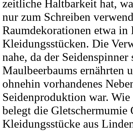
zeitliche Haltbarkeit hat, w
nur zum Schreiben verwendb
Raumdekorationen etwa in 
Kleidungsstücken. Die Ver
nahe, da der Seidenspinner 
Maulbeerbaums ernährten un
ohnehin vorhandenes Neben
Seidenproduktion war. Wie 
belegt die Gletschermumie Ö
Kleidungsstücke aus Lindenb