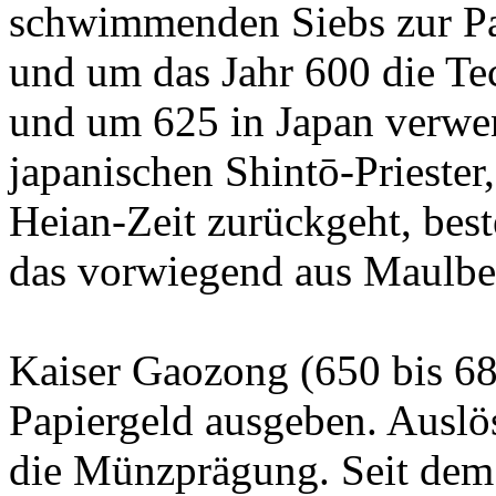
schwimmenden Siebs zur Pa
und um das Jahr 600 die Te
und um 625 in Japan verwe
japanischen Shintō-Priester,
Heian-Zeit zurückgeht, bes
das vorwiegend aus Maulbe
Kaiser Gaozong (650 bis 68
Papiergeld ausgeben. Auslö
die Münzprägung. Seit dem 