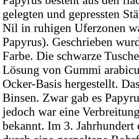
gelegten und gepressten St
Nil in ruhigen Uferzonen w
Papyrus). Geschrieben wurd
Farbe. Die schwarze Tusche
Lösung von Gummi arabicum
Ocker-Basis hergestellt. Da
Binsen. Zwar gab es Papyru
jedoch war eine Verbreitun
bekannt. Im 3. Jahrhundert 