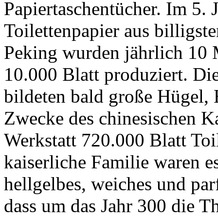
Papiertaschentücher. Im 5. 
Toilettenpapier aus billigst
Peking wurden jährlich 10 
10.000 Blatt produziert. Di
bildeten bald große Hügel,
Zwecke des chinesischen Kai
Werkstatt 720.000 Blatt Toil
kaiserliche Familie waren e
hellgelbes, weiches und par
dass um das Jahr 300 die Th