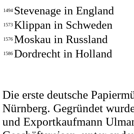
Stevenage in England
1494
Klippan in Schweden
1573
Moskau in Russland
1576
Dordrecht in Holland
1586
Die erste deutsche Papierm
Nürnberg. Gegründet wurde
und Exportkaufmann Ulman