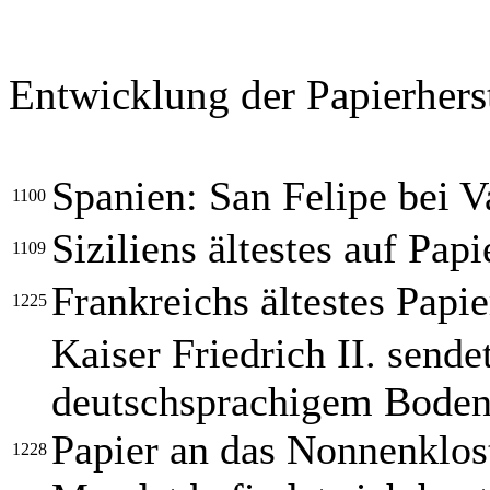
Entwicklung der Papierhers
Spanien: San Felipe bei V
1100
Siziliens ältestes auf Pa
1109
Frankreichs ältestes Pap
1225
Kaiser Friedrich II. sendet
deutschsprachigem Boden
Papier an das Nonnenklost
1228