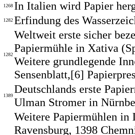
In Italien wird Papier herg
1268
Erfindung des Wasserzeic
1282
Weltweit erste sicher bez
Papiermühle in Xativa (S
1282
Weitere grundlegende Inno
Sensenblatt,[6] Papierpre
Deutschlands erste Papie
1389
Ulman Stromer in Nürnbe
Weitere Papiermühlen in 
Ravensburg, 1398 Chemni