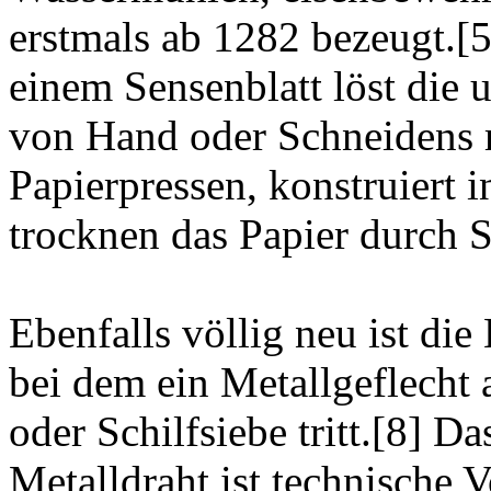
erstmals ab 1282 bezeugt.[
einem Sensenblatt löst die 
von Hand oder Schneidens m
Papierpressen, konstruiert 
trocknen das Papier durch 
Ebenfalls völlig neu ist di
bei dem ein Metallgeflecht 
oder Schilfsiebe tritt.[8] D
Metalldraht ist technische 