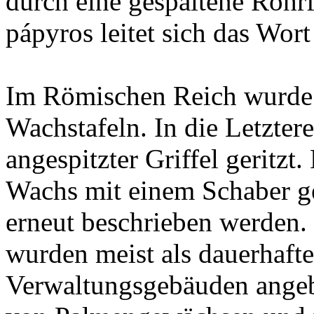
durch eine gespaltene Rohr
pápyros leitet sich das Wort
Im Römischen Reich wurde 
Wachstafeln. In die Letzter
angespitzter Griffel geritz
Wachs mit einem Schaber ge
erneut beschrieben werden.
wurden meist als dauerhafte
Verwaltungsgebäuden angebr