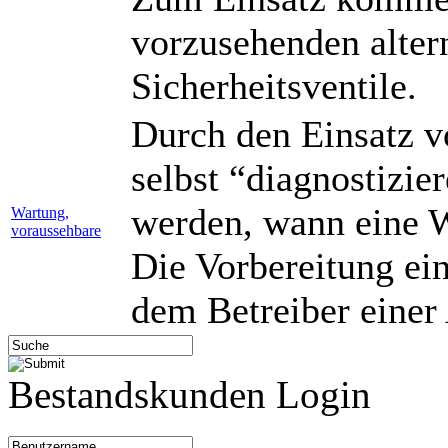
vorzusehenden alter
Sicherheitsventile.
Durch den Einsatz vo
selbst “diagnostizier
werden, wann eine W
Wartung,
voraussehbare
Die Vorbereitung ei
dem Betreiber einer
Bestandskunden Login