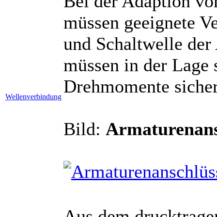
Bei der Adaption vo
müssen geeignete V
und Schaltwelle der
müssen in der Lage s
Drehmomente sicher
Wellenverbindung
Bild:
Armaturenans
Aus dem drucktrage