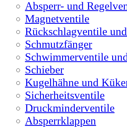
Absperr- und Regelven
Magnetventile
Rückschlagventile und
Schmutzfänger
Schwimmerventile un
Schieber
Kugelhähne und Küke
Sicherheitsventile
Druckminderventile
Absperrklappen