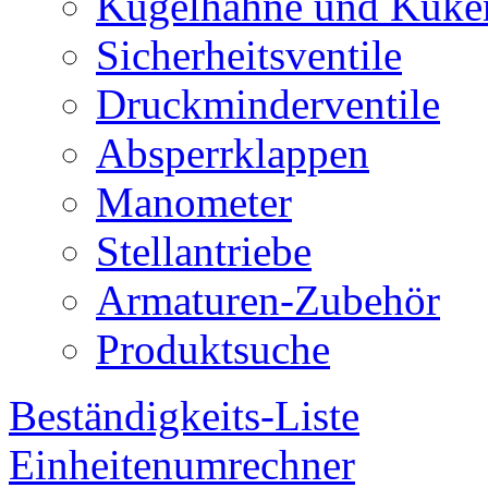
Kugelhähne und Küke
Sicherheitsventile
Druckminderventile
Absperrklappen
Manometer
Stellantriebe
Armaturen-Zubehör
Produktsuche
Beständigkeits-Liste
Einheitenumrechner