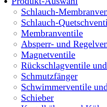
Produkt-Auswahl
Schlauch-Membranven
Schlauch-Quetschventi
Membranventile
Absperr- und Regelven
Magnetventile
Rückschlagventile und
Schmutzfänger
Schwimmerventile un
Schieber