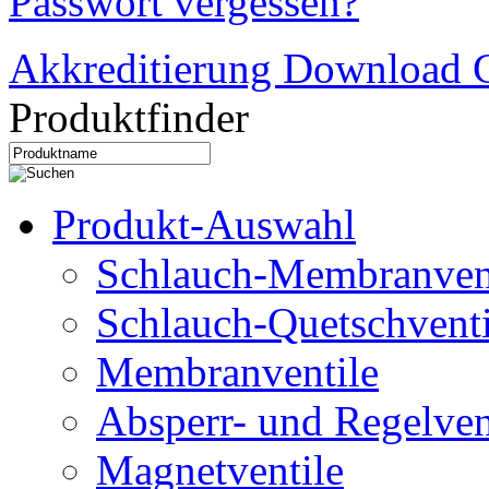
Passwort vergessen?
Akkreditierung Download C
Produktfinder
Produkt-Auswahl
Schlauch-Membranven
Schlauch-Quetschventi
Membranventile
Absperr- und Regelven
Magnetventile