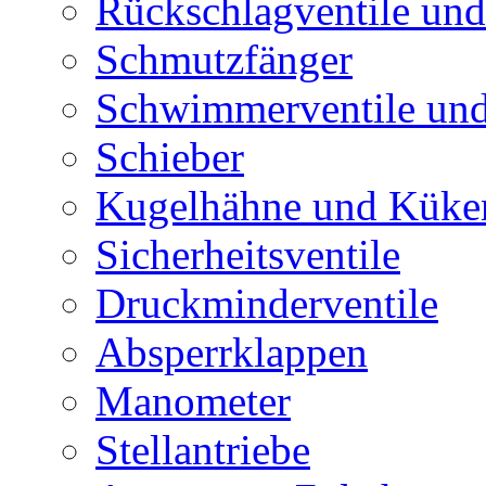
Rückschlagventile und
Schmutzfänger
Schwimmerventile un
Schieber
Kugelhähne und Küke
Sicherheitsventile
Druckminderventile
Absperrklappen
Manometer
Stellantriebe