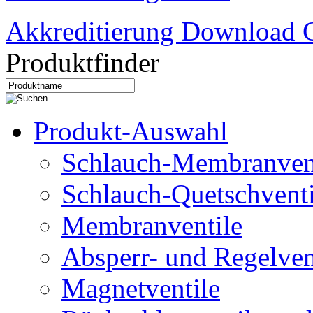
Akkreditierung Download C
Produktfinder
Produkt-Auswahl
Schlauch-Membranven
Schlauch-Quetschventi
Membranventile
Absperr- und Regelven
Magnetventile