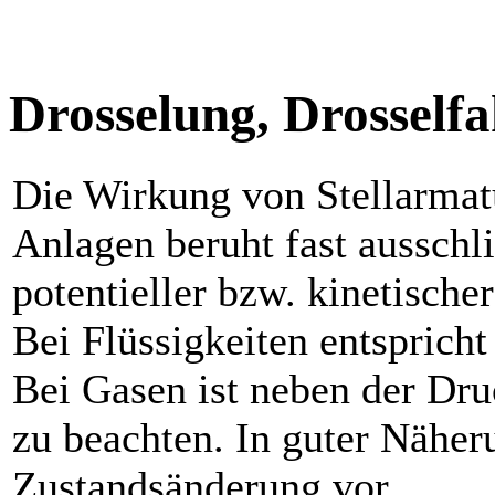
Drosselung, Drosselfa
Die Wirkung von Stellarmat
Anlagen beruht fast aussch
potentieller bzw. kinetisch
Bei Flüssigkeiten entsprich
Bei Gasen ist neben der Dr
zu beachten. In guter Näheru
Zustandsänderung vor.