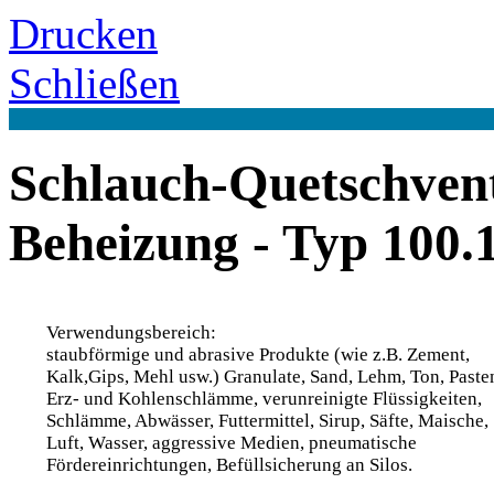
Drucken
Schließen
Schlauch-Quetschvent
Beheizung - Typ 100.
Verwendungsbereich:
staubförmige und abrasive Produkte (wie z.B. Zement,
Kalk,Gips, Mehl usw.) Granulate, Sand, Lehm, Ton, Paste
Erz- und Kohlenschlämme, verunreinigte Flüssigkeiten,
Schlämme, Abwässer, Futtermittel, Sirup, Säfte, Maische,
Luft, Wasser, aggressive Medien, pneumatische
Fördereinrichtungen, Befüllsicherung an Silos.