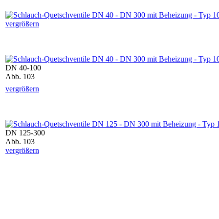
vergrößern
DN 40-100
Abb. 103
vergrößern
DN 125-300
Abb. 103
vergrößern