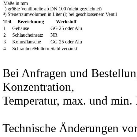
Maße in mm
¹) größte Ventilbreite ab DN 100 (nicht gezeichnet)
²) Steuerraumvolumen in Liter (l) bei geschlossenem Ventil
Teil
Bezeichnung
Werkstoff
1
Gehäuse
GG 25 oder Alu
2
Schlaucheinsatz
NR
3
Konusflansche
GG 25 oder Alu
4
Schrauben/Muttern
Stahl verzinkt
Bei Anfragen und Bestellu
Konzentration,
Temperatur, max. und min. 
Technische Änderungen vor