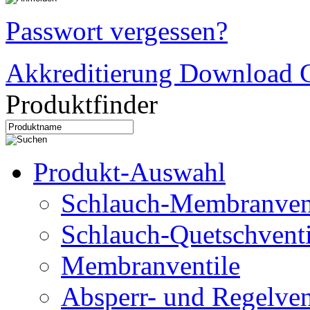
Passwort vergessen?
Akkreditierung Download C
Produktfinder
Produkt-Auswahl
Schlauch-Membranven
Schlauch-Quetschventi
Membranventile
Absperr- und Regelven