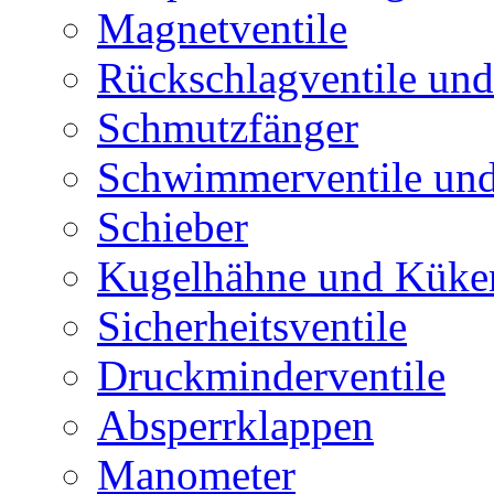
Magnetventile
Rückschlagventile und
Schmutzfänger
Schwimmerventile un
Schieber
Kugelhähne und Küke
Sicherheitsventile
Druckminderventile
Absperrklappen
Manometer