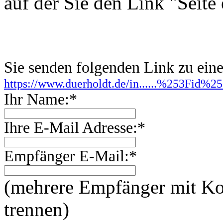
auf der Sie den Link "Seite
Sie senden folgenden Link zu ei
https://www.duerholdt.de/in......%253Fi
Ihr Name:*
Ihre E-Mail Adresse:*
Empfänger E-Mail:*
(mehrere Empfänger mit 
trennen)