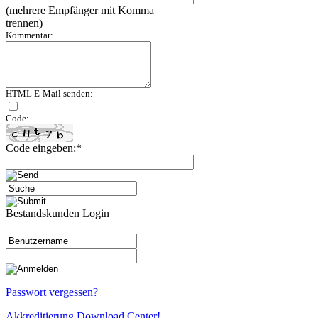
(mehrere Empfänger mit Komma
trennen)
Kommentar:
HTML E-Mail senden:
Code:
Code eingeben:*
Bestandskunden Login
Passwort vergessen?
Akkreditierung Download Center!