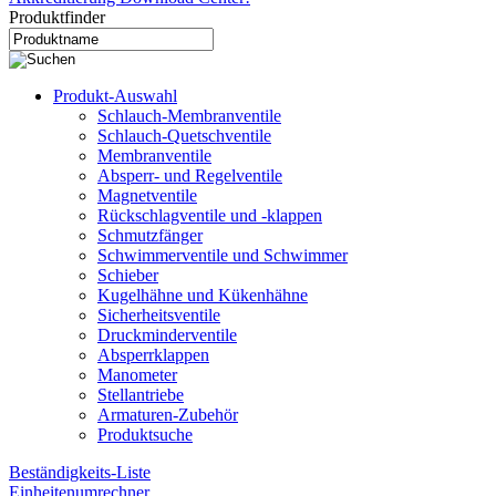
Produktfinder
Produkt-Auswahl
Schlauch-Membranventile
Schlauch-Quetschventile
Membranventile
Absperr- und Regelventile
Magnetventile
Rückschlagventile und -klappen
Schmutzfänger
Schwimmerventile und Schwimmer
Schieber
Kugelhähne und Kükenhähne
Sicherheitsventile
Druckminderventile
Absperrklappen
Manometer
Stellantriebe
Armaturen-Zubehör
Produktsuche
Beständigkeits-Liste
Einheitenumrechner