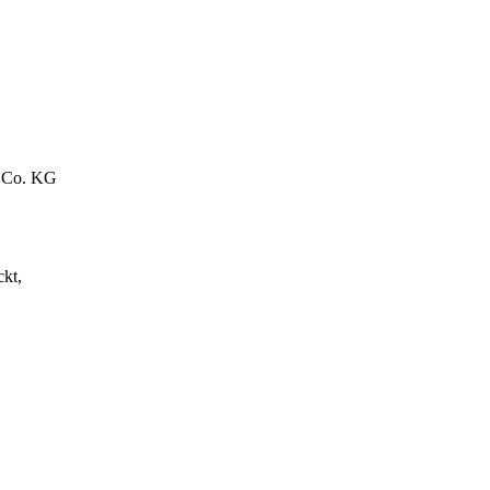
 Co. KG
ckt,