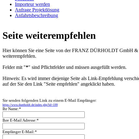
Importeur werden
Anfrage Projektlösung
Anfahrtsbeschreibung
Seite weiterempfehlen
Hier können Sie eine Seite von der FRANZ DÜRHOLDT GmbH &
weiterempfehlen.
Felder mit "
*
" sind Pflichtfelder und müssen ausgefüllt werden.
Hinweis: Es wird immer diejenige Seite als Link-Empfehlung verschi
auf der Sie den Link "Seite empfehlen" angeklickt haben.
Sie senden folgenden Link zu einem E-Mail Empfänger:
https://www.duerholdt.de/index.php?id=199
Ihr Name:*
Ihre E-Mail Adresse:*
Empfänger E-Mail:*