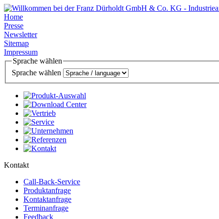
Home
Presse
Newsletter
Sitemap
Impressum
Sprache wählen
Sprache wählen
Kontakt
Call-Back-Service
Produktanfrage
Kontaktanfrage
Terminanfrage
Feedback