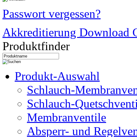
Passwort vergessen?
Akkreditierung Download C
Produktfinder
Produkt-Auswahl
Schlauch-Membranven
Schlauch-Quetschventi
Membranventile
Absperr- und Regelven