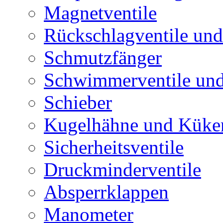
Magnetventile
Rückschlagventile und
Schmutzfänger
Schwimmerventile un
Schieber
Kugelhähne und Küke
Sicherheitsventile
Druckminderventile
Absperrklappen
Manometer