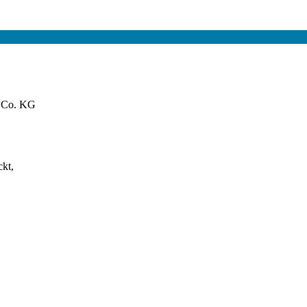
 Co. KG
ckt,