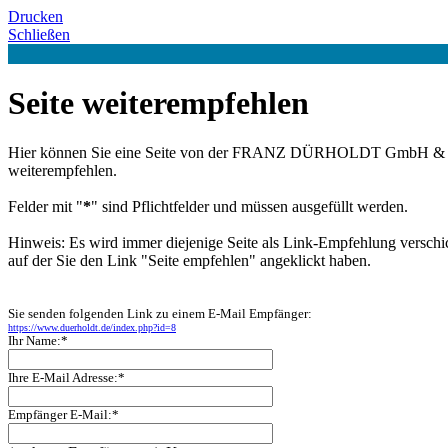
Drucken
Schließen
Seite weiterempfehlen
Hier können Sie eine Seite von der FRANZ DÜRHOLDT GmbH &
weiterempfehlen.
Felder mit "
*
" sind Pflichtfelder und müssen ausgefüllt werden.
Hinweis: Es wird immer diejenige Seite als Link-Empfehlung verschi
auf der Sie den Link "Seite empfehlen" angeklickt haben.
Sie senden folgenden Link zu einem E-Mail Empfänger:
https://www.duerholdt.de/index.php?id=8
Ihr Name:*
Ihre E-Mail Adresse:*
Empfänger E-Mail:*