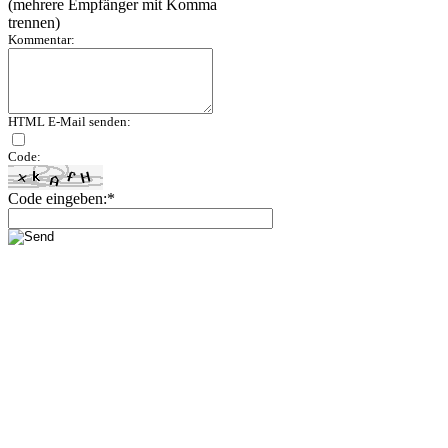
(mehrere Empfänger mit Komma
trennen)
Kommentar:
HTML E-Mail senden:
Code:
Code eingeben:*