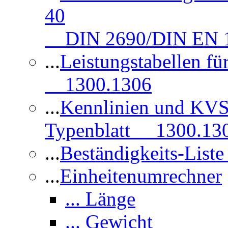
40
DIN 2690/DIN EN 1
...
Leistungstabellen f
1300.1306
...
Kennlinien und KVS
Typenblatt 1300.13
...
Beständigkeits-Lis
...
Einheitenumrechner
... Länge
... Gewicht