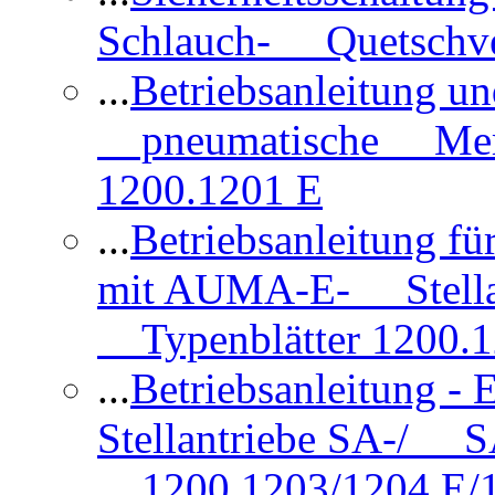
Schlauch- Quetschve
...
Betriebsanleitung un
pneumatische Membr
1200.1201 E
...
Betriebsanleitung 
mit AUMA-E- Stellan
Typenblätter 1200.
...
Betriebsanleitung 
Stellantriebe SA-/ SA
1200.1203/1204 E/