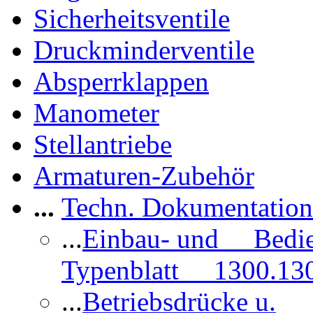
Sicherheitsventile
Druckminderventile
Absperrklappen
Manometer
Stellantriebe
Armaturen-Zubehör
...
Techn. Dokumentatio
...
Einbau- und Bedi
Typenblatt 1300.13
...
Betriebsdrücke u.