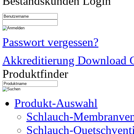
Bestandskunden Login
Passwort vergessen?
Akkreditierung Download C
Produktfinder
Produkt-Auswahl
Schlauch-Membranven
Schlauch-Quetschventi