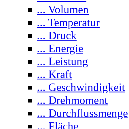
... Volumen
... Temperatur
... Druck
... Energie
... Leistung
... Kraft
... Geschwindigkeit
... Drehmoment
... Durchflussmenge
... Fläche