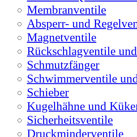
Membranventile
Absperr- und Regelven
Magnetventile
Rückschlagventile und
Schmutzfänger
Schwimmerventile un
Schieber
Kugelhähne und Küke
Sicherheitsventile
Druckminderventile