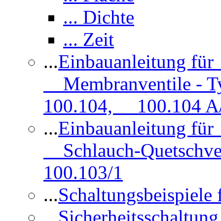
... Dichte
... Zeit
...
Einbauanleitung fü
Membranventile - T
100.104, 100.104 A/
...
Einbauanleitung für
Schlauch-Quetschve
100.103/1
...
Schaltungsbeispiele
...
Sicherheitsschaltun