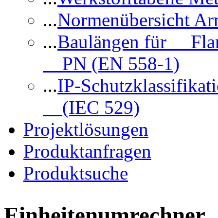
...
Normenübersicht Ar
...
Baulängen für Flan
PN (EN 558-1)
...
IP-Schutzklassifikat
(IEC 529)
Projektlösungen
Produktanfragen
Produktsuche
Einheitenumrechner