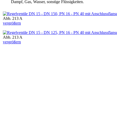
Dampf, Gas, Wasser, sonstige Flüssigkeiten.
Abb. 213 A
vergrößern
Abb. 213 A
vergrößern