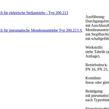
Ausführung:
Durchgangsfor
mit Anschlussf
Membranantrie
mit Stopfbuchs
mit schaftgefü
Werkstoffe:
siehe Tabelle (
Anfrage).
Betriebsdruck:
PN 16, PN 25,
Kennlinie:
linear oder gle
Betätigung:
mit pneumatis
nach Typenblat
Flanschanschlu