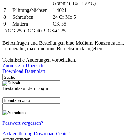
Graphit (-10/+450°C)
7
Führungsbüchsen
1.4021
8
Schrauben
24 Cr Mo 5
9
Muttern
CK 35
¹) GG 25, GGG 40.3, GS-C 25
Bei Anfragen und Bestellungen bitte Medium, Konzentration,
Temperatur, max. und min. Betriebsdruck angeben.
Technische Änderungen vorbehalten.
Zurück zur Übersicht
Download Datenblatt
Bestandskunden Login
Passwort vergessen?
Akkreditierung Download Center!
Produktfinder