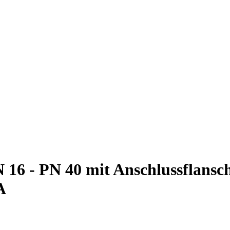
N 16 - PN 40 mit Anschlussflansc
A