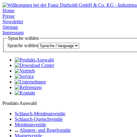
Home
Presse
Newsletter
Sitemap
Impressum
Sprache wählen
Sprache wählen
Produkt-Auswahl
Schlauch-Membranventile
Schlauch-Quetschventile
Membranventile
...
Absperr- und Regelventile
Magnetventile