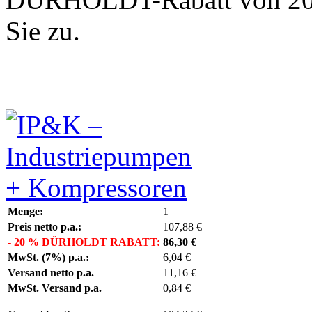
Sie zu.
Menge:
1
Preis
netto
p.a.:
107,88 €
- 20 % DÜRHOLDT RABATT:
86,30 €
MwSt. (7%) p.a.:
6,04 €
Versand
netto
p.a.
11,16 €
MwSt. Versand p.a.
0,84 €