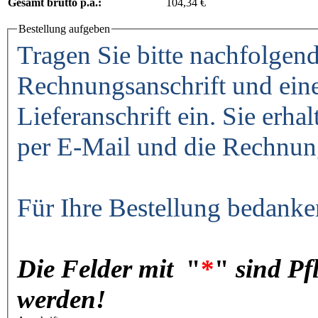
Gesamt brutto p.a.:
104,34 €
Bestellung aufgeben
Tragen Sie bitte nachfolgend
Rechnungsanschrift und ein
Lieferanschrift ein. Sie erha
per E-Mail und die Rechnun
Für Ihre Bestellung bedanke
Die Felder mit
"
*
"
sind Pf
werden!