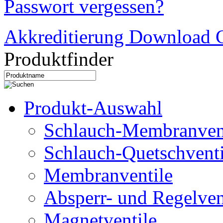
Passwort vergessen?
Akkreditierung Download C
Produktfinder
Produkt-Auswahl
Schlauch-Membranven
Schlauch-Quetschventi
Membranventile
Absperr- und Regelven
Magnetventile