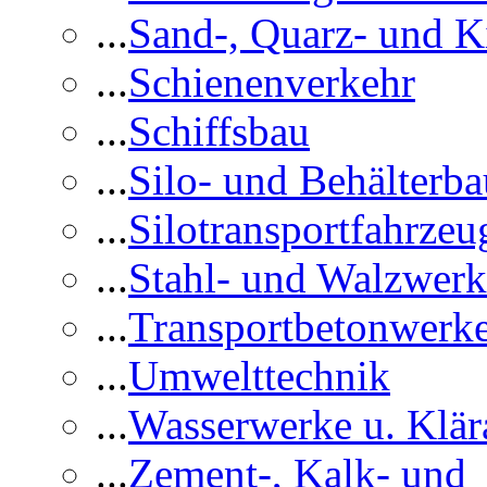
...
Sand-, Quarz- und K
...
Schienenverkehr
...
Schiffsbau
...
Silo- und Behälterba
...
Silotransportfahrzeu
...
Stahl- und Walzwerk
...
Transportbetonwerk
...
Umwelttechnik
...
Wasserwerke u. Klär
...
Zement-, Kalk- und