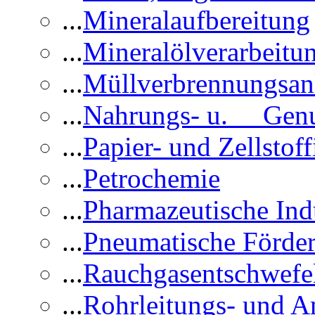
...
Mineralaufbereitung
...
Mineralölverarbeitu
...
Müllverbrennungsan
...
Nahrungs- u. Genus
...
Papier- und Zellstoff
...
Petrochemie
...
Pharmazeutische Ind
...
Pneumatische Förder
...
Rauchgasentschwefe
...
Rohrleitungs- und A