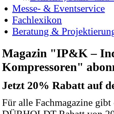
Messe- & Eventservice
Fachlexikon
Beratung & Projektierun
Magazin "IP&K – In
Kompressoren" abon
Jetzt 20% Rabatt auf de
Für alle Fachmagazine gibt e
DÜRHOLDT-Rabatt von 20% 