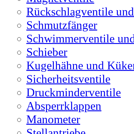
Rückschlagventile und
Schmutzfänger
Schwimmerventile un
Schieber
Kugelhähne und Küke
Sicherheitsventile
Druckminderventile
Absperrklappen
Manometer
Stellantriebe