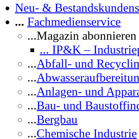
Neu- & Bestandskundens
...
Fachmedienservice
...Magazin abonnieren
... IP&K – Industr
...
Abfall- und Recycli
...
Abwasseraufbereitu
...
Anlagen- und Appar
...
Bau- und Baustoffind
...
Bergbau
...
Chemische Industrie