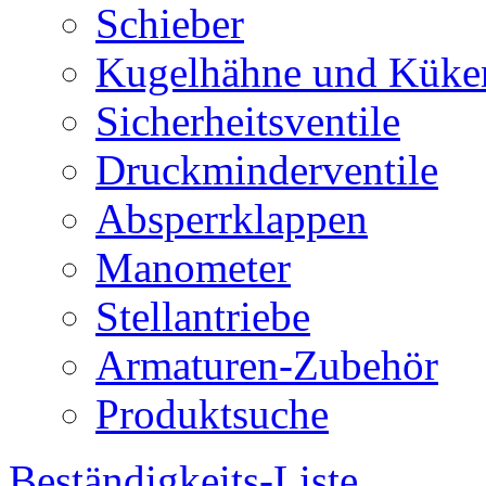
Schieber
Kugelhähne und Küke
Sicherheitsventile
Druckminderventile
Absperrklappen
Manometer
Stellantriebe
Armaturen-Zubehör
Produktsuche
Beständigkeits-Liste