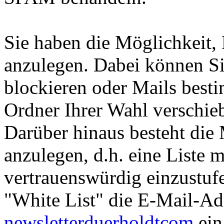
Sie haben die Möglichkeit, 
anzulegen. Dabei können Si
blockieren oder Mails besti
Ordner Ihrer Wahl verschie
Darüber hinaus besteht die 
anzulegen, d.h. eine Liste m
vertrauenswürdig einzustufe
"White List" die E-Mail-A
newsletter
duerholdt
com
ein