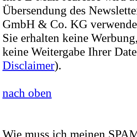
Übersendung des Newsle
GmbH & Co. KG verwende
Sie erhalten keine Werbung,
keine Weitergabe Ihrer Date
Disclaimer
).
nach oben
Wie muss ich meinen SPAM-F