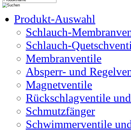
Produkt-Auswahl
Schlauch-Membranven
Schlauch-Quetschventi
Membranventile
Absperr- und Regelven
Magnetventile
Rückschlagventile und
Schmutzfänger
Schwimmerventile un