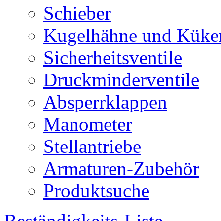
Schieber
Kugelhähne und Küke
Sicherheitsventile
Druckminderventile
Absperrklappen
Manometer
Stellantriebe
Armaturen-Zubehör
Produktsuche
Beständigkeits-Liste