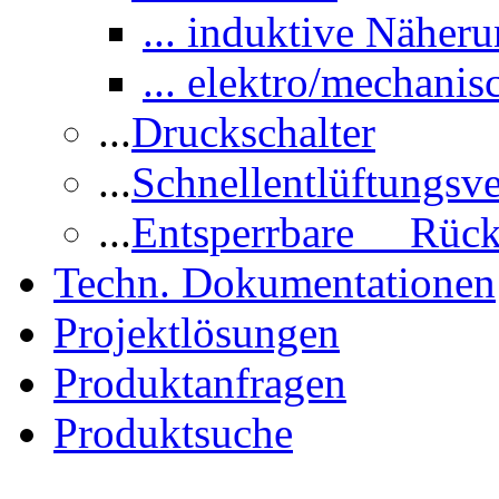
... induktive Näheru
... elektro/mechanis
...
Druckschalter
...
Schnellentlüftungsve
...
Entsperrbare Rücks
Techn. Dokumentationen
Projektlösungen
Produktanfragen
Produktsuche