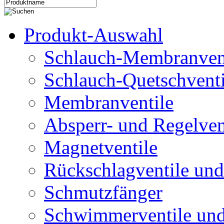
Produkt-Auswahl
Schlauch-Membranven
Schlauch-Quetschventi
Membranventile
Absperr- und Regelven
Magnetventile
Rückschlagventile und
Schmutzfänger
Schwimmerventile un