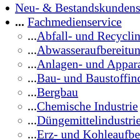
Neu- & Bestandskundens
...
Fachmedienservice
...
Abfall- und Recycli
...
Abwasseraufbereitu
...
Anlagen- und Appar
...
Bau- und Baustoffind
...
Bergbau
...
Chemische Industrie
...
Düngemittelindustri
...
Erz- und Kohleaufbe