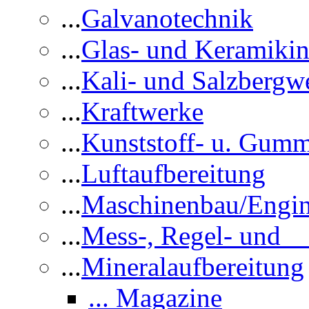
...
Galvanotechnik
...
Glas- und Keramikin
...
Kali- und Salzbergw
...
Kraftwerke
...
Kunststoff- u. Gumm
...
Luftaufbereitung
...
Maschinenbau/Engin
...
Mess-, Regel- und 
...
Mineralaufbereitung
... Magazine