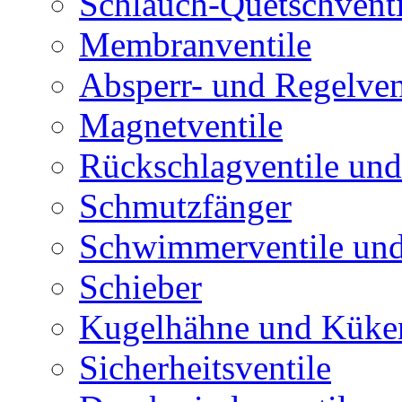
Schlauch-Quetschventi
Membranventile
Absperr- und Regelven
Magnetventile
Rückschlagventile und
Schmutzfänger
Schwimmerventile un
Schieber
Kugelhähne und Küke
Sicherheitsventile