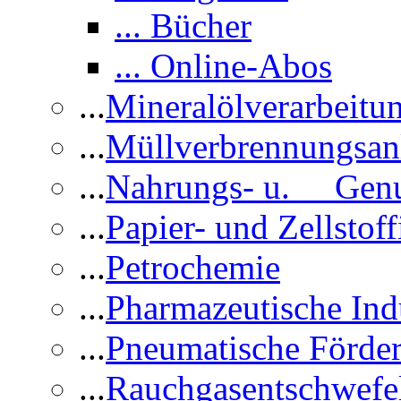
... Bücher
... Online-Abos
...
Mineralölverarbeitu
...
Müllverbrennungsan
...
Nahrungs- u. Genus
...
Papier- und Zellstoff
...
Petrochemie
...
Pharmazeutische Ind
...
Pneumatische Förder
...
Rauchgasentschwefe