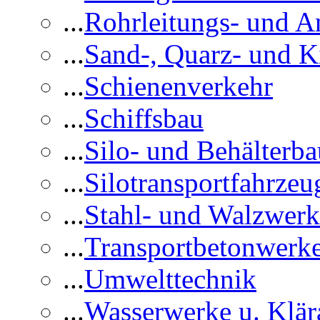
...
Rohrleitungs- und A
...
Sand-, Quarz- und K
...
Schienenverkehr
...
Schiffsbau
...
Silo- und Behälterba
...
Silotransportfahrzeu
...
Stahl- und Walzwerk
...
Transportbetonwerk
...
Umwelttechnik
...
Wasserwerke u. Klär