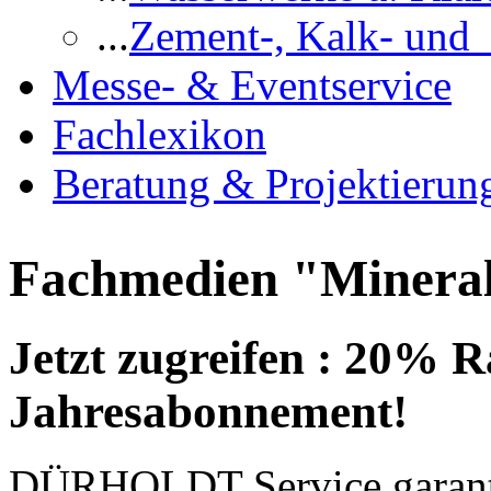
...
Zement-, Kalk- und
Messe- & Eventservice
Fachlexikon
Beratung & Projektierun
Fachmedien "Mineral
Jetzt zugreifen : 20% R
Jahresabonnement!
DÜRHOLDT Service garantie