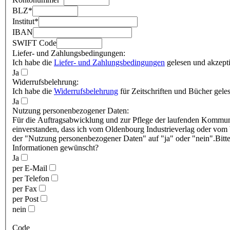
BLZ
*
Institut
*
IBAN
SWIFT Code
Liefer- und Zahlungsbedingungen:
Ich habe die
Liefer- und Zahlungsbedingungen
gelesen und akzepti
Ja
Widerrufsbelehrung:
Ich habe die
Widerrufsbelehrung
für Zeitschriften und Bücher geles
Ja
Nutzung personenbezogener Daten:
Für die Auftragsabwicklung und zur Pflege der laufenden Kommunik
einverstanden, dass ich vom Oldenbourg Industrieverlag oder vom 
der "Nutzung personenbezogener Daten" auf "ja" oder "nein".Bitte
Informationen gewünscht?
Ja
per E-Mail
per Telefon
per Fax
per Post
nein
Code