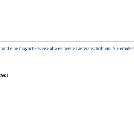
t und eine möglicherweise abweichende Lieferanschrift ein. Sie erhalt
rden!