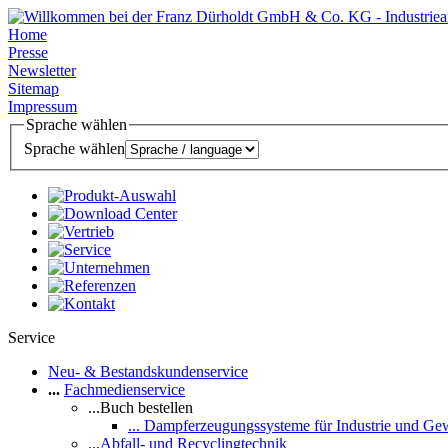
Home
Presse
Newsletter
Sitemap
Impressum
Sprache wählen
Sprache wählen
Service
Neu- & Bestandskundenservice
...
Fachmedienservice
...Buch bestellen
... Dampferzeugungssysteme für Industrie und Ge
...
Abfall- und Recyclingtechnik